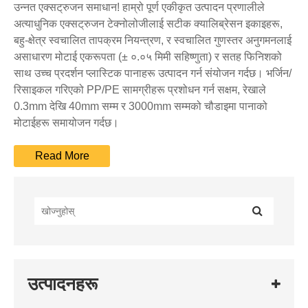
उन्नत एक्सट्रुजन समाधान! हाम्रो पूर्ण एकीकृत उत्पादन प्रणालीले
अत्याधुनिक एक्सट्रुजन टेक्नोलोजीलाई सटीक क्यालिब्रेसन इकाइहरू,
बहु-क्षेत्र स्वचालित तापक्रम नियन्त्रण, र स्वचालित गुणस्तर अनुगमनलाई
असाधारण मोटाई एकरूपता (± ०.०५ मिमी सहिष्णुता) र सतह फिनिशको
साथ उच्च प्रदर्शन प्लास्टिक पानाहरू उत्पादन गर्न संयोजन गर्दछ। भर्जिन/
रिसाइकल गरिएको PP/PE सामग्रीहरू प्रशोधन गर्न सक्षम, रेखाले
0.3mm देखि 40mm सम्म र 3000mm सम्मको चौडाइमा पानाको
मोटाईहरू समायोजन गर्दछ।
उत्पादनहरू