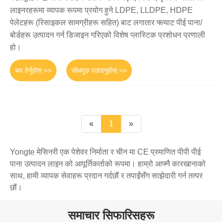
लाइनरहरूमा व्यापक रूपमा प्रयोग हुने LDPE, LLDPE, HDPE
पेलेटहरू (रिसाइकल सामग्रीहरू सहित) बाट लगातार फ्ल्याट पीई पाना/
बोर्डहरू उत्पादन गर्न डिजाइन गरिएको विशेष प्लास्टिक प्रशोधन प्रणाली
हो।
थप हेर्नुहोस् >>
सोधपुछ पठाउनुहोस् >>
«
1
»
Yongte मेसिनरी एक पेशेवर निर्माता र चीन मा CE प्रमाणित पीपी पीई
पाना उत्पादन लाइन को आपूर्तिकर्ताको रूपमा। हाम्रो आफ्नै कारखानाको
साथ, हामी व्यापक सेवाहरू प्रदान गर्दछौं र तपाईंसँग साझेदारी गर्न तत्पर
छौं।
समाचार सिफारिसहरू