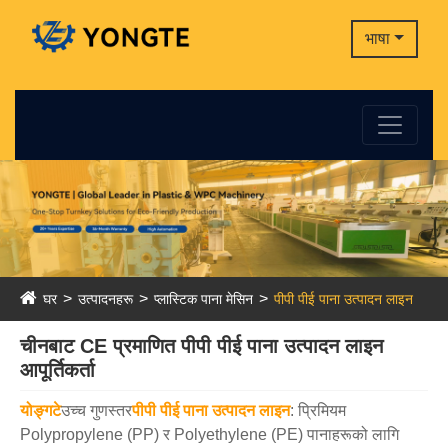
भाषा
घर
उत्पादनहरू
प्लास्टिक पाना मेसिन
पीपी पीई पाना उत्पादन लाइन
चीनबाट CE प्रमाणित पीपी पीई पाना उत्पादन लाइन
आपूर्तिकर्ता
योङ्गटे
उच्च गुणस्तर
पीपी पीई पाना उत्पादन लाइन
: प्रिमियम
Polypropylene (PP) र Polyethylene (PE) पानाहरूको लागि