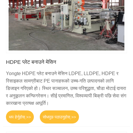
HDPE प्लेट बनाउने मेसिन
Yongte HDPE प्लेट बनाउने मेसिन LDPE, LLDPE, HDPE र
रिसाइकल सामग्रीबाट PE पानाहरूको उच्च-गति उत्पादनको लागि
डिजाइन गरिएको हो। स्थिर सञ्चालन, उच्च परिशुद्धता, चौडा मोटाई दायरा
र अनुकूलन कन्फिगरेसन। सीई प्रमाणित, विश्वव्यापी बिक्री पछि सेवा संग
कारखाना प्रत्यक्ष आपूर्ति।
थप हेर्नुहोस् >>
सोधपुछ पठाउनुहोस् >>