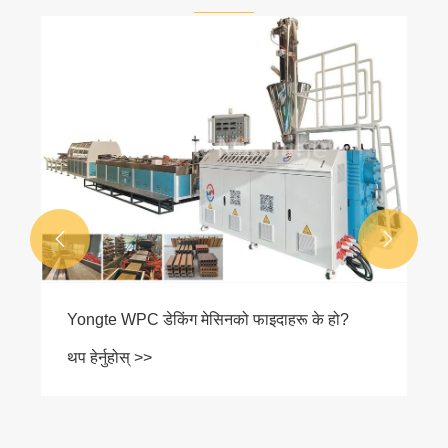


Yongte WPC डेकिंग मेसिनको फाइदाहरू के हो?
थप हेर्नुहोस् >>