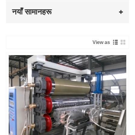
नयाँ सामानहरू
View as