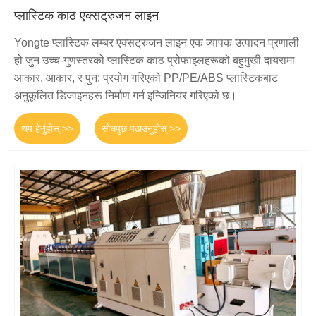
प्लास्टिक काठ एक्सट्रुजन लाइन
Yongte प्लास्टिक लम्बर एक्सट्रुजन लाइन एक व्यापक उत्पादन प्रणाली
हो जुन उच्च-गुणस्तरको प्लास्टिक काठ प्रोफाइलहरूको बहुमुखी दायरामा
आकार, आकार, र पुन: प्रयोग गरिएको PP/PE/ABS प्लास्टिकबाट
अनुकूलित डिजाइनहरू निर्माण गर्न इन्जिनियर गरिएको छ।
थप हेर्नुहोस् >>
सोधपुछ पठाउनुहोस् >>