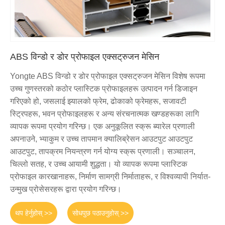
ABS विन्डो र डोर प्रोफाइल एक्सट्रुजन मेसिन
Yongte ABS विन्डो र डोर प्रोफाइल एक्सट्रुजन मेसिन विशेष रूपमा
उच्च गुणस्तरको कठोर प्लास्टिक प्रोफाइलहरू उत्पादन गर्न डिजाइन
गरिएको हो, जसलाई झ्यालको फ्रेम, ढोकाको फ्रेमहरू, सजावटी
स्ट्रिपहरू, भवन प्रोफाइलहरू र अन्य संरचनात्मक खण्डहरूका लागि
व्यापक रूपमा प्रयोग गरिन्छ। एक अनुकूलित स्क्रू ब्यारेल प्रणाली
अपनाउने, भ्याकुम र उच्च तापमान क्यालिब्रेसन आउटपुट आउटपुट
आउटपुट, तापक्रम नियन्त्रण गर्न योग्य स्क्रू प्रणाली। सञ्चालन,
चिल्लो सतह, र उच्च आयामी शुद्धता। यो व्यापक रूपमा प्लास्टिक
प्रोफाइल कारखानाहरू, निर्माण सामग्री निर्माताहरू, र विश्वव्यापी निर्यात-
उन्मुख प्रोसेसरहरू द्वारा प्रयोग गरिन्छ।
थप हेर्नुहोस् >>
सोधपुछ पठाउनुहोस् >>