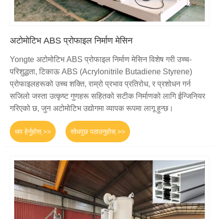
अटोमोटिभ ABS प्रोफाइल निर्माण मेसिन
Yongte अटोमोटिभ ABS प्रोफाइल निर्माण मेसिन विशेष गरी उच्च-
परिशुद्धता, टिकाऊ ABS (Acrylonitrile Butadiene Styrene)
प्रोफाइलहरूको उच्च शक्ति, राम्रो प्रभाव प्रतिरोध, र प्रशोधन गर्न
सजिलो जस्ता उत्कृष्ट गुणहरू सहितको सटीक निर्माणको लागि ईन्जिनियर
गरिएको छ, जुन अटोमोटिभ उद्योगमा व्यापक रूपमा लागू हुन्छ।
थप हेर्नुहोस् >>
सोधपुछ पठाउनुहोस् >>