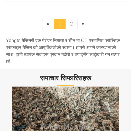
«
1
2
»
Yongte मेसिनरी एक पेशेवर निर्माता र चीन मा CE प्रमाणित प्लास्टिक
प्रोफाइल मेसिन को आपूर्तिकर्ताको रूपमा। हाम्रो आफ्नै कारखानाको
साथ, हामी व्यापक सेवाहरू प्रदान गर्दछौं र तपाईंसँग साझेदारी गर्न तत्पर
छौं।
समाचार सिफारिसहरू
WPC Extruder उत्पादन समस्याहरूको लागि समाधान
थप हेर्नुहोस् >>