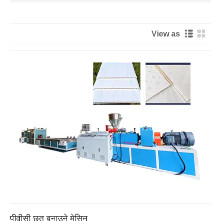
View as
पीवीसी छत बनाउने मेसिन