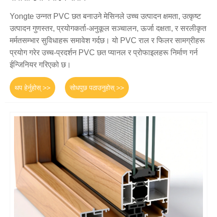
Yongte उन्नत PVC छत बनाउने मेसिनले उच्च उत्पादन क्षमता, उत्कृष्ट
उत्पादन गुणस्तर, प्रयोगकर्ता-अनुकूल सञ्चालन, ऊर्जा दक्षता, र सरलीकृत
मर्मतसम्भार सुविधाहरू समावेश गर्दछ। यो PVC राल र फिलर सामग्रीहरू
प्रयोग गरेर उच्च-प्रदर्शन PVC छत प्यानल र प्रोफाइलहरू निर्माण गर्न
ईन्जिनियर गरिएको छ।
थप हेर्नुहोस् >>
सोधपुछ पठाउनुहोस् >>