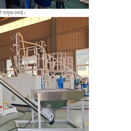
गी प्रमुख एकाई।