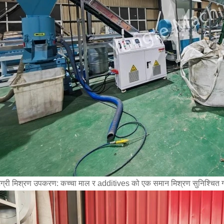
ग्री मिश्रण उपकरण: कच्चा माल र additives को एक समान मिश्रण सुनिश्चित गर