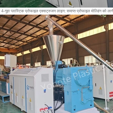
 4-गुहा प्लास्टिक प्रोफाइल एक्सट्रुजन लाइन: समाप्त प्रोफाइल मोल्डिंग को ला