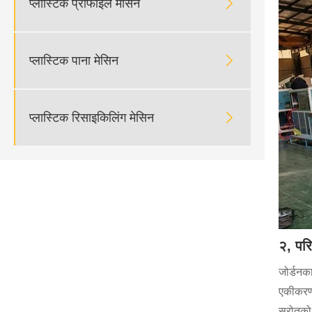

प्लास्टिक प्रोफाइल मेसिन

प्लास्टिक पाना मेसिन

प्लास्टिक रिसाइकिलिंग मेसिन
२, परि
जोर्डनक
एकीकरण,
स्रोतको 