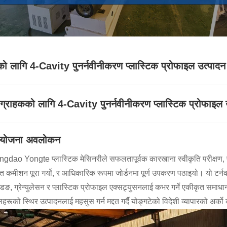
को लागि 4-Cavity पुनर्नवीनीकरण प्लास्टिक प्रोफाइल उत्पाद
 ग्राहकको लागि 4-Cavity पुनर्नवीनीकरण प्लास्टिक प्रोफाइल उत
ियोजना अवलोकन
ingdao Yongte प्लास्टिक मेसिनरीले सफलतापूर्वक कारखाना स्वीकृति परीक्षण, पर
त कमीशन पूरा गर्यो, र आधिकारिक रूपमा जोर्डनमा पूर्ण उपकरण पठाइयो। यो टर्
डिङ, ग्रेन्युलेसन र प्लास्टिक प्रोफाइल एक्सट्र्युसनलाई कभर गर्ने एकीकृत समाधान
हरूको स्थिर उत्पादनलाई महसुस गर्न मद्दत गर्दै योङ्गटेको विदेशी व्यापारको अर्को