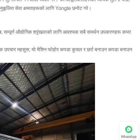
 अनुकूलित सेवा क्षमताहरूको लागि Yongte छनोट गरे।
छ, सम्पूर्ण औद्योगिक श्रृंखलाको लागि आवश्यक सबै समर्थन उपकरणहरू कभर
भिक उपचार महसुस; यो मेशिन फोहोर कपडा कुचल र छर्रा बनाउन कपडा बनाउन
WhatsApp