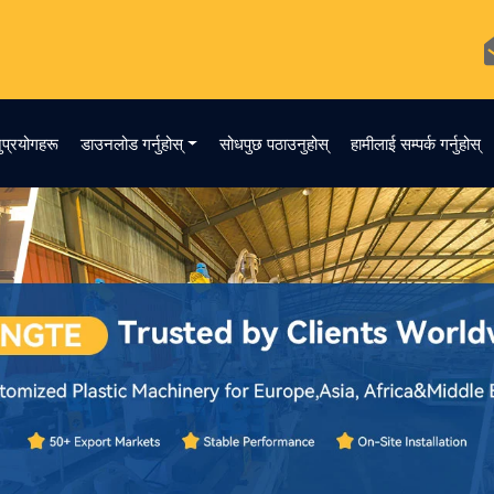
ुप्रयोगहरू
डाउनलोड गर्नुहोस्
सोधपुछ पठाउनुहोस्
हामीलाई सम्पर्क गर्नुहोस्