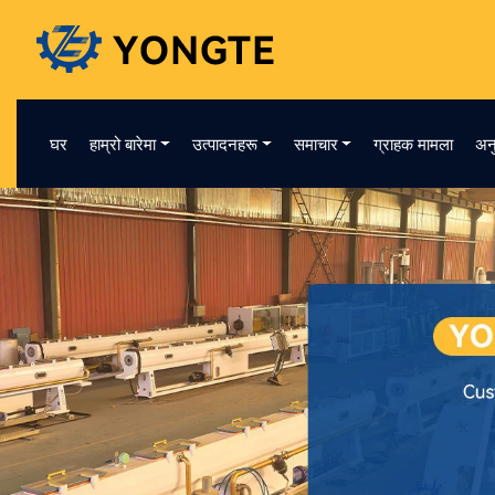
घर
हाम्रो बारेमा
उत्पादनहरू
समाचार
ग्राहक मामला
अन