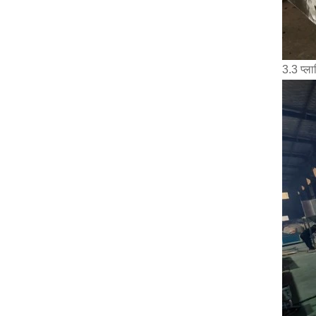
3.3 प्ला