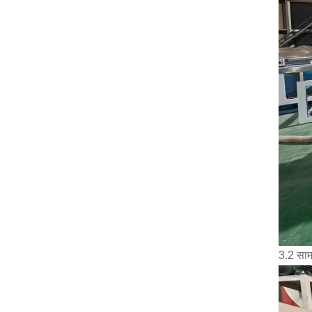
3.2 साम