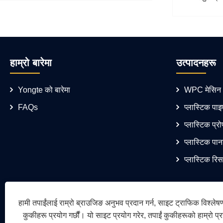
हाम्रो बारेमा
उत्पादनहरू
Yongte को बारेमा
WPC मेसिन
FAQs
प्लास्टिक पाइ
प्लास्टिक प्
प्लास्टिक पान
प्लास्टिक रि
हामी तपाईंलाई राम्रो ब्राउजिङ अनुभव प्रदान गर्न, साइट ट्राफिक विश्लेषण
कुकीहरू प्रयोग गर्छौं। यो साइट प्रयोग गरेर, तपाईं कुकीहरूको हाम्रो प्