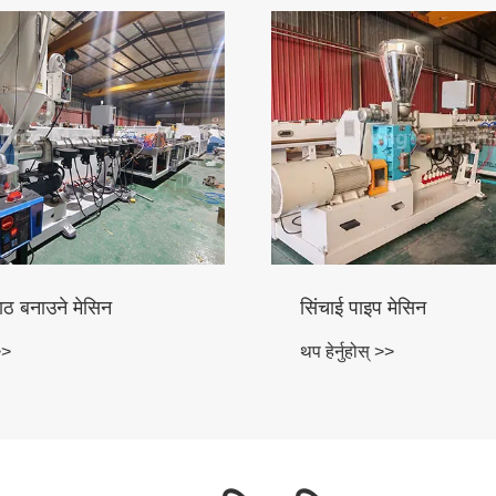
सिंचाई पाइप मेसिन
पीई पाइप मेसिन
प हेर्नुहोस् >>
थप हेर्नुहोस् >>