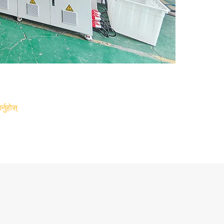
्नुहोस्