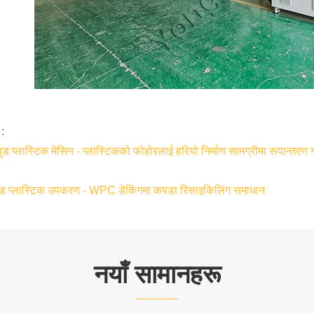
:
वुड प्लास्टिक मेसिन - प्लास्टिकको फोहोरलाई हरियो निर्माण सामग्रीमा रूपान्तरण गर
ुड प्लास्टिक उपकरण - WPC डेकिंगमा कपडा रिसाइकिलिंग समाधान
नयाँ सामानहरू