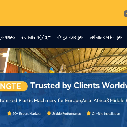
ुप्रयोगहरू
डाउनलोड गर्नुहोस्
सोधपुछ पठाउनुहोस्
हामीलाई सम्पर्क गर्नुहोस्