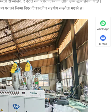
री सञ्चालन, र द्रुत सेवा प्रतिक्रियाको लागि उच्च मूल्याङ्कन गर्दछ।
पलब्ध गराउने जिम्मा दिएर दीर्घकालीन सहयोग सम्झौता भएको छ।
WhatsApp
E-Mail