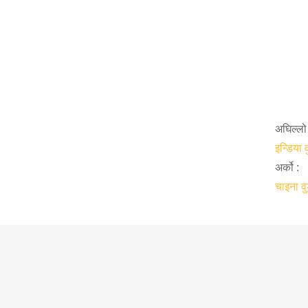
अघिल्लो 
इन्डिया 
अर्को :
चाइना व