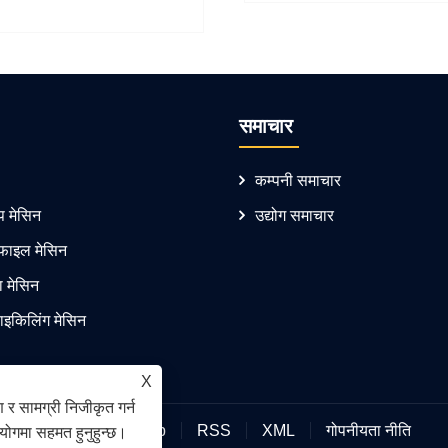
समाचार
कम्पनी समाचार
प मेसिन
उद्योग समाचार
रोफाइल मेसिन
ा मेसिन
साइकिलिंग मेसिन
X
 र सामग्री निजीकृत गर्न
Links
Sitemap
RSS
XML
गोपनीयता नीति
रयोगमा सहमत हुनुहुन्छ।