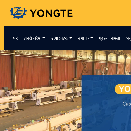
घर
हाम्रो बारेमा
उत्पादनहरू
समाचार
ग्राहक मामला
अन