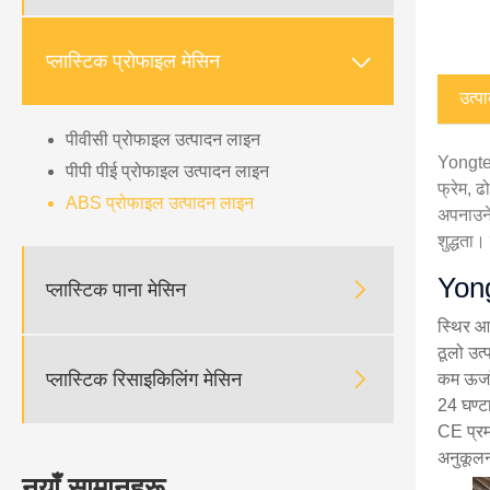

प्लास्टिक प्रोफाइल मेसिन
उत्प
पीवीसी प्रोफाइल उत्पादन लाइन
Yongte 
पीपी पीई प्रोफाइल उत्पादन लाइन
फ्रेम, 
ABS प्रोफाइल उत्पादन लाइन
अपनाउने
शुद्धता।
Yong

प्लास्टिक पाना मेसिन
स्थिर आय
ठूलो उत

प्लास्टिक रिसाइकिलिंग मेसिन
कम ऊर्ज
24 घण्ट
CE प्रमा
अनुकूलन
नयाँ सामानहरू