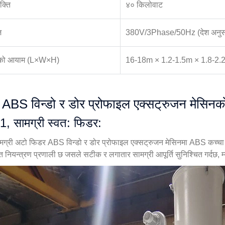
क्ति
४० किलोवाट
ज
380V/3Phase/50Hz (देश अनुस
नको आयाम (L×W×H)
16-18m × 1.2-1.5m × 1.8-2.2m (
ABS विन्डो र डोर प्रोफाइल एक्सट्रुजन मेसिनको
1, सामग्री स्वत: फिडर:
मग्री अटो फिडर ABS विन्डो र डोर प्रोफाइल एक्सट्रुजन मेसिनमा ABS कच्च
त नियन्त्रण प्रणाली छ जसले सटीक र लगातार सामग्री आपूर्ति सुनिश्चित गर्दछ, म