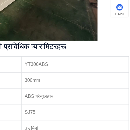
E-Mail
 प्राविधिक प्यारामिटरहरू
YT300ABS
300mm
ABS ग्रेन्युलहरू
SJ75
७५ मिमी