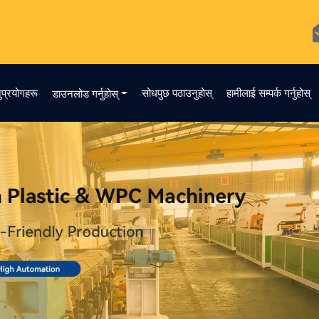
ुप्रयोगहरू
सोधपुछ पठाउनुहोस्
हामीलाई सम्पर्क गर्नुहोस्
डाउनलोड गर्नुहोस्