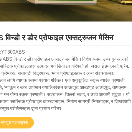
विन्डो र डोर प्रोफाइल एक्सट्रुजन मेसिन
l:YT300ABS
ABS विन्डो र डोर प्रोफाइल एक्सट्रुजन मेसिन विशेष रूपमा उच्च गुणस्तरको
लास्टिक प्रोफाइलहरू उत्पादन गर्न डिजाइन गरिएको हो, जसलाई झ्यालको फ्रेम,
फ्रेमहरू, सजावटी स्ट्रिपहरू, भवन प्रोफाइलहरू र अन्य संरचनात्मक
का लागि व्यापक रूपमा प्रयोग गरिन्छ। एक अनुकूलित स्क्रू ब्यारेल प्रणाली
े, भ्याकुम र उच्च तापमान क्यालिब्रेसन आउटपुट आउटपुट आउटपुट, तापक्रम
रण गर्न योग्य स्क्रू प्रणाली। सञ्चालन, चिल्लो सतह, र उच्च आयामी शुद्धता। यो
रूपमा प्लास्टिक प्रोफाइल कारखानाहरू, निर्माण सामग्री निर्माताहरू, र विश्वव्यापी
उन्मुख प्रोसेसरहरू द्वारा प्रयोग गरिन्छ।
सोधपुछ पठाउनुहोस्