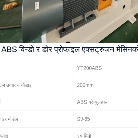
ABS विन्डो र डोर प्रोफाइल एक्सट्रुजन मेसिनको
YT200ABS
म उत्पादन चौडाइ
200mm
ी
ABS ग्रेन्युलहरू
्रुडर मोडेल
SJ-65
 व्यास
६५ मिमी