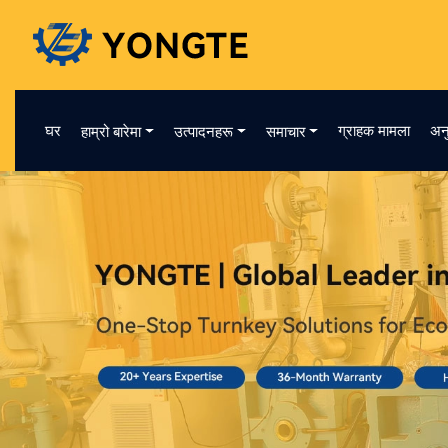
घर
ग्राहक मामला
अन
हाम्रो बारेमा
उत्पादनहरू
समाचार