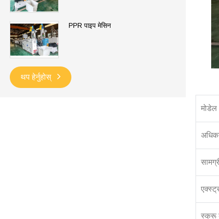
PPR पाइप मेसिन
थप हेर्नुहोस्
मोडेल
अधिकत
सामग्र
एक्स्ट
स्क्रू