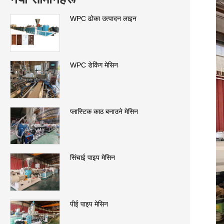
WPC ढोका उत्पादन लाइन
WPC डेकिंग मेसिन
प्लास्टिक काठ बनाउने मेसिन
सिंचाई पाइप मेसिन
पीई पाइप मेसिन