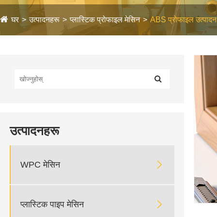
घर
उत्पादनहरू
प्लास्टिक प्रोफाइल मेसिन
ABS प्रोफाइल उत्पादन
उत्पादनहरू

WPC मेसिन

प्लास्टिक पाइप मेसिन