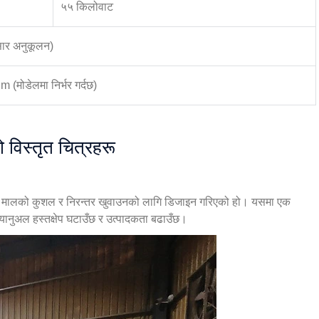
५५ किलोवाट
ार अनुकूलन)
मोडेलमा निर्भर गर्दछ)
 विस्तृत चित्रहरू
ा मालको कुशल र निरन्तर खुवाउनको लागि डिजाइन गरिएको हो। यसमा एक
्यानुअल हस्तक्षेप घटाउँछ र उत्पादकता बढाउँछ।