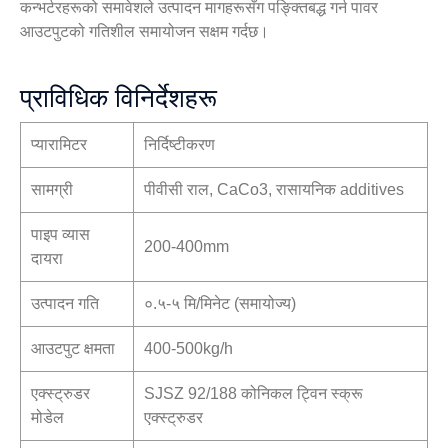
कन्भर्टरहरूको समावेशले उत्पादन मागहरूसँग पङ्क्तिबद्ध गर्न पावर
आउटपुटको गतिशील समायोजन सक्षम गर्दछ।
प्राविधिक विनिर्देशहरू
प्यारामिटर
निर्दिष्टीकरण
सामग्री
पीवीसी राल, CaCo3, रासायनिक additives
पाइप व्यास
200-400mm
दायरा
उत्पादन गति
०.५-५ मि/मिनेट (समायोज्य)
आउटपुट क्षमता
400-500kg/h
एक्स्ट्रुडर
SJSZ 92/188 कोनिकल ट्विन स्क्रू
मोडेल
एक्स्ट्रुडर