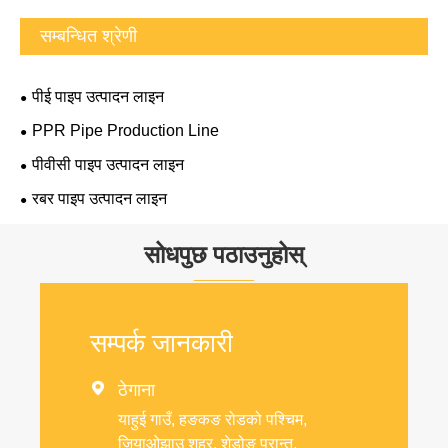
सम्बन्धित श्रेणी
पीई पाइप उत्पादन लाइन
PPR Pipe Production Line
पीवीसी पाइप उत्पादन लाइन
रबर पाइप उत्पादन लाइन
सोधपुछ पठाउनुहोस्
सम्पर्क जानकारी

ठेगाना
याहुई गाउँ, हङकङ रोडको पश्चिम,
जियाओझाउ शहर, शेडोङ प्रान्त,