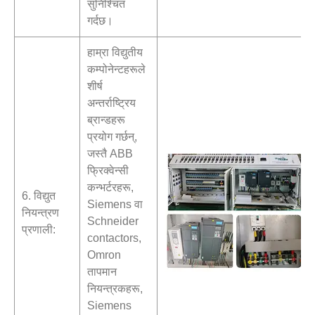
सुनिश्चित
गर्दछ।
हाम्रा विद्युतीय
कम्पोनेन्टहरूले
शीर्ष
अन्तर्राष्ट्रिय
ब्रान्डहरू
प्रयोग गर्छन्,
जस्तै ABB
फ्रिक्वेन्सी
कन्भर्टरहरू,
6. विद्युत
Siemens वा
नियन्त्रण
Schneider
प्रणाली:
contactors,
Omron
तापमान
नियन्त्रकहरू,
Siemens