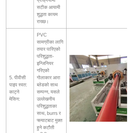
प्रक्रियामा
सटीक आयामी
शुद्धता कायम
राख्छ।
PVC
सामग्रीका लागि
तयार पारिएको
परिशुद्धता-
इन्जिनियर
गरिएको
5. पीवीसी
गोलाकार आरा
पाइप स्वत:
ब्लेडको साथ
काट्ने
सम्पन्न, यसले
मेसिन:
उल्लेखनीय
परिशुद्धताका
साथ, burrs र
फ्ल्याटबाट मुक्त
हुने कटौती