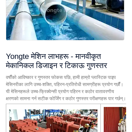
Yongte मेशिन लाभहरू - मानवीकृत
मेकानिकल डिजाइन र टिकाऊ गुणस्तर
वर्षौंको आविष्कार र गुणस्तर फोकस पछि, हामी हाम्रो प्लास्टिक पाइप
मेसिनरीका लागि उच्च-शक्ति, पहिरन-प्रतिरोधी सामग्रीहरू प्रयोग गर्छौं।
यी मेसिनहरूले उच्च-फ्रिक्वेन्सी प्रयोग पहिरन र कठोर वातावरणीय
क्षरणको सामना गर्न सटीक फोर्जिंग र कठोर गुणस्तर परीक्षणहरू पार गर्छन्।