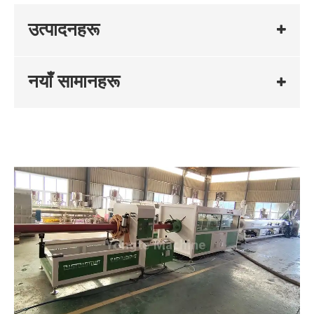
उत्पादनहरू
नयाँ सामानहरू