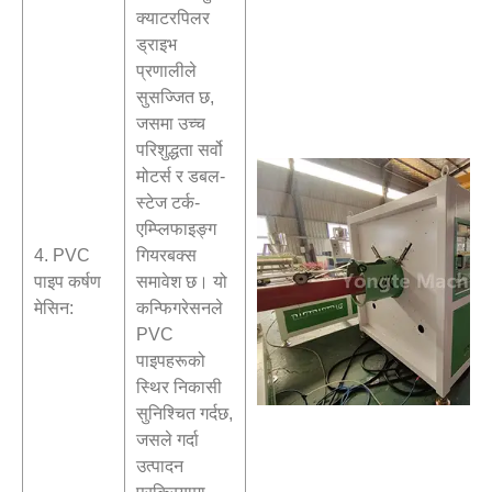
क्याटरपिलर
ड्राइभ
प्रणालीले
सुसज्जित छ,
जसमा उच्च
परिशुद्धता सर्वो
मोटर्स र डबल-
स्टेज टर्क-
एम्प्लिफाइङ्ग
4. PVC
गियरबक्स
पाइप कर्षण
समावेश छ। यो
मेसिन:
कन्फिगरेसनले
PVC
पाइपहरूको
स्थिर निकासी
सुनिश्चित गर्दछ,
जसले गर्दा
उत्पादन