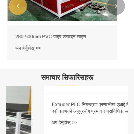


समाचार सिफारिसहरू