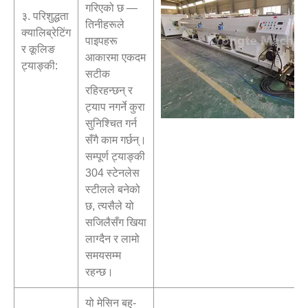
गरिएको छ —
३. परिशुद्धता
तिनीहरूले
क्यालिब्रेटिंग
पाइपहरू
र कूलिङ
आकारमा एकदम
ट्याङ्की:
सटीक
रहिरहन्छन् र
ट्याप नगर्ने कुरा
सुनिश्चित गर्न
सँगै काम गर्छन्।
सम्पूर्ण ट्याङ्की
304 स्टेनलेस
स्टीलले बनेको
छ, त्यसैले यो
सजिलैसँग खिया
लाग्दैन र लामो
समयसम्म
रहन्छ।
यो मेसिन बहु-