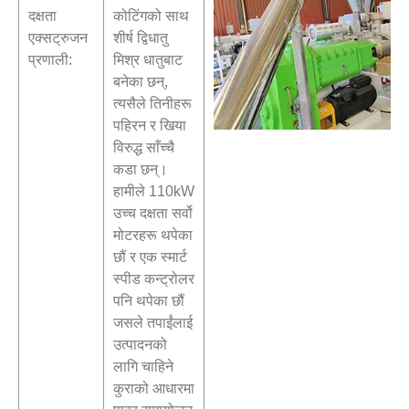
दक्षता
कोटिंगको साथ
एक्सट्रुजन
शीर्ष द्विधातु
प्रणाली:
मिश्र धातुबाट
बनेका छन्,
त्यसैले तिनीहरू
पहिरन र खिया
विरुद्ध साँच्चै
कडा छन्।
हामीले 110kW
उच्च दक्षता सर्वो
मोटरहरू थपेका
छौं र एक स्मार्ट
स्पीड कन्ट्रोलर
पनि थपेका छौं
जसले तपाईंलाई
उत्पादनको
लागि चाहिने
कुराको आधारमा