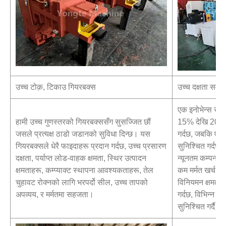
उच्च टोक़, टिकाउ गियरबक्स
उच्च दक्षता सर्वो
एक इनोभेन्स सर्व
हामी उच्च गुणस्तरको गियरबक्ससँग सुसज्जित छौं
15% देखि 20% 
जसले प्रत्यक्ष ठाडो जडानको सुविधा दिन्छ। यस
गर्दछ, जबकि एक 
गियरबक्सले धेरै फाइदाहरू प्रदान गर्दछ, उच्च प्रसारण
सुनिश्चित गर्दछ
दक्षता, पर्याप्त लोड-वाहक क्षमता, स्थिर उत्पादन
न्यूनतम कम्पन 
क्षमताहरू, कम्प्याक्ट स्थापना आवश्यकताहरू, तेल
कम मर्मत खर्च प्
चुहावट रोक्नको लागि भरपर्दो सील, उच्च तापको
विनियमन क्षमताहर
अपव्यय, र मर्मतमा सहजता।
गर्दछ, विभिन्न अ
सुनिश्चित गर्दै।