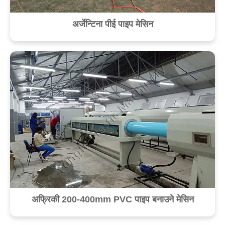
अर्जेन्टिना पीई पाइप मेसिन
अफ्रिकी 200-400mm PVC पाइप बनाउने मेसिन