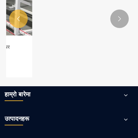


Extruder PLC नियन्त्रण प्रणालीमा एआई टेक्नोलोजी
एकीकरणको अनुप्रयोग प्रभाव र प्राविधिक रूपान्तरण
थप हेर्नुहोस् >>
हाम्रो बारेमा
उत्पादनहरू