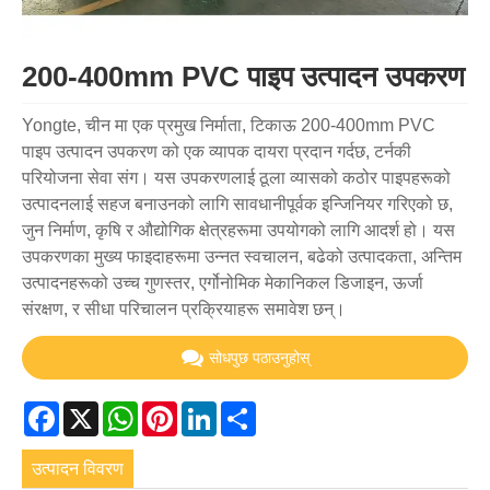
200-400mm PVC पाइप उत्पादन उपकरण
Yongte, चीन मा एक प्रमुख निर्माता, टिकाऊ 200-400mm PVC
पाइप उत्पादन उपकरण को एक व्यापक दायरा प्रदान गर्दछ, टर्नकी
परियोजना सेवा संग। यस उपकरणलाई ठूला व्यासको कठोर पाइपहरूको
उत्पादनलाई सहज बनाउनको लागि सावधानीपूर्वक इन्जिनियर गरिएको छ,
जुन निर्माण, कृषि र औद्योगिक क्षेत्रहरूमा उपयोगको लागि आदर्श हो। यस
उपकरणका मुख्य फाइदाहरूमा उन्नत स्वचालन, बढेको उत्पादकता, अन्तिम
उत्पादनहरूको उच्च गुणस्तर, एर्गोनोमिक मेकानिकल डिजाइन, ऊर्जा
संरक्षण, र सीधा परिचालन प्रक्रियाहरू समावेश छन्।
सोधपुछ पठाउनुहोस्
Facebook
X
WhatsApp
Pinterest
LinkedIn
Share
उत्पादन विवरण