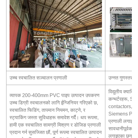
उच्च स्वचालित सञ्चालन प्रणाली
उन्नत गुणस्तर विद
विद्युतीय क्याबि
व्यापक 200-400mm PVC पाइप उत्पादन उपकरण
कन्भर्टरहरू, S
उच्च डिग्री स्वचालनको लागि ईन्जिनियर गरिएको छ,
contactors, Om
स्वचालित फिडिंग, तापमान नियमन, काट्ने, र
Siemens PLC को
स्ट्याकिंग जस्ता सुविधाहरू समावेश गर्दै। थप रूपमा,
प्रणाली लगाइएक
हामी एक स्वचालित सामग्री मिश्रण र डोजिङ प्रणाली
सावधानीपूर्वक व्य
प्रदान गर्न सुसज्जित छौं, पूर्ण रूपमा स्वचालित उत्पादन
लगाइएका छन्। प्