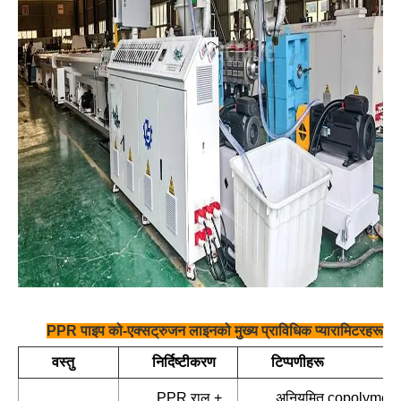
PPR पाइप को-एक्सट्रुजन लाइनको मुख्य प्राविधिक प्यारामिटरहरू
वस्तु
निर्दिष्टीकरण
टिप्पणीहरू
PPR राल +
अनियमित copolymer