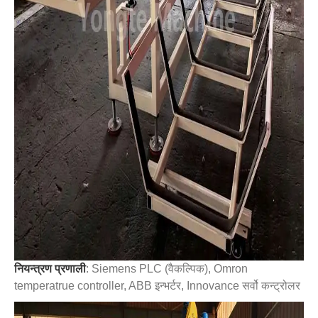
नियन्त्रण प्रणाली
: Siemens PLC (वैकल्पिक), Omron
temperatrue controller, ABB इन्भर्टर, Innovance सर्वो कन्ट्रोलर