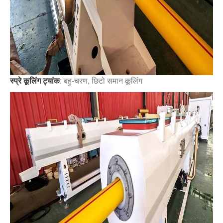
स्प्रे कूलिंग ट्यांक
: बहु-चरण, छिटो समान कूलिंग