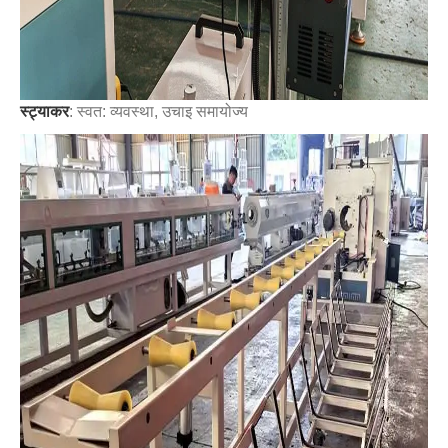
स्ट्याकर
: स्वत: व्यवस्था, उचाइ समायोज्य