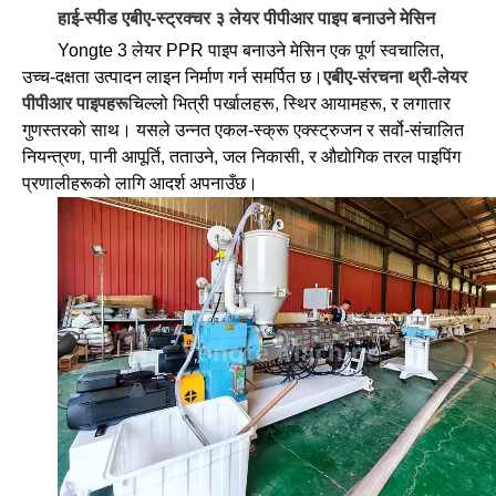
हाई-स्पीड एबीए-स्ट्रक्चर ३ लेयर पीपीआर पाइप बनाउने मेसिन
Yongte 3 लेयर PPR पाइप बनाउने मेसिन एक पूर्ण स्वचालित,
उच्च-दक्षता उत्पादन लाइन निर्माण गर्न समर्पित छ।
एबीए-संरचना थ्री-लेयर
पीपीआर पाइपहरू
चिल्लो भित्री पर्खालहरू, स्थिर आयामहरू, र लगातार
गुणस्तरको साथ। यसले उन्नत एकल-स्क्रू एक्स्ट्रुजन र सर्वो-संचालित
नियन्त्रण, पानी आपूर्ति, तताउने, जल निकासी, र औद्योगिक तरल पाइपिंग
प्रणालीहरूको लागि आदर्श अपनाउँछ।