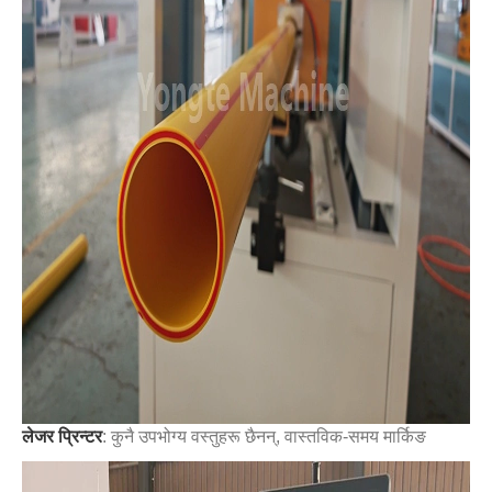
लेजर प्रिन्टर
: कुनै उपभोग्य वस्तुहरू छैनन्, वास्तविक-समय मार्किङ