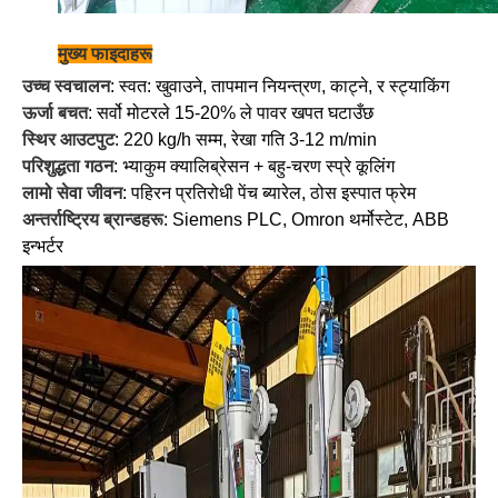
मुख्य फाइदाहरू
उच्च स्वचालन
: स्वत: खुवाउने, तापमान नियन्त्रण, काट्ने, र स्ट्याकिंग
ऊर्जा बचत
: सर्वो मोटरले 15-20% ले पावर खपत घटाउँछ
स्थिर आउटपुट
: 220 kg/h सम्म, रेखा गति 3-12 m/min
परिशुद्धता गठन
: भ्याकुम क्यालिब्रेसन + बहु-चरण स्प्रे कूलिंग
लामो सेवा जीवन
: पहिरन प्रतिरोधी पेंच ब्यारेल, ठोस इस्पात फ्रेम
अन्तर्राष्ट्रिय ब्रान्डहरू
: Siemens PLC, Omron थर्मोस्टेट, ABB
इन्भर्टर