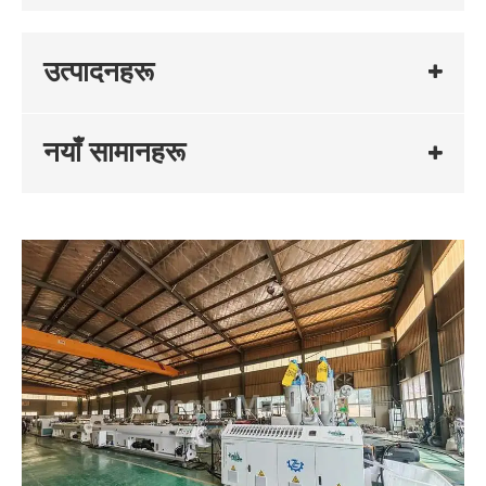
उत्पादनहरू
नयाँ सामानहरू