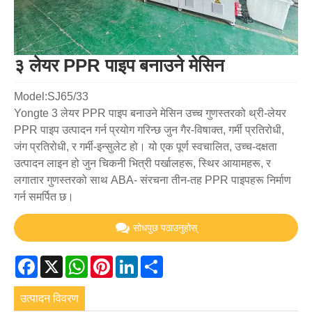
३ लेयर PPR पाइप बनाउने मेसिन
Model:SJ65/33
Yongte 3 लेयर PPR पाइप बनाउने मेसिन उच्च गुणस्तरको थ्री-लेयर
PPR पाइप उत्पादन गर्न प्रयोग गरिन्छ जुन गैर-विषाक्त, गर्मी प्रतिरोधी,
जंग प्रतिरोधी, र गर्मी-इन्सुलेट हो। यो एक पूर्ण स्वचालित, उच्च-दक्षता
उत्पादन लाइन हो जुन चिकनी भित्री पर्खालहरू, स्थिर आयामहरू, र
लगातार गुणस्तरको साथ ABA- संरचना तीन-तह PPR पाइपहरू निर्माण
गर्न समर्पित छ।
सोधपुछ पठाउनुहोस्
Facebook
X
WhatsApp
Pinterest
LinkedIn
Share
उत्पादन विवरण