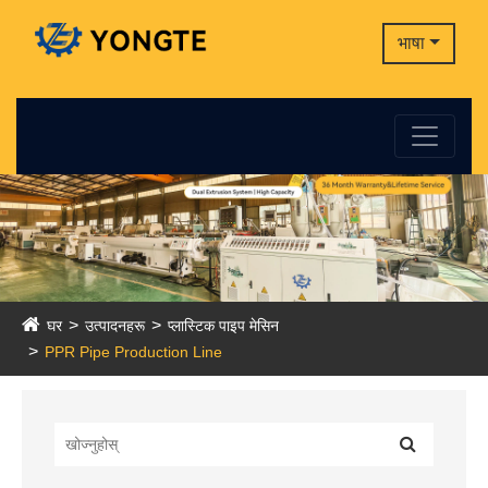
भाषा
घर
उत्पादनहरू
प्लास्टिक पाइप मेसिन
PPR Pipe Production Line