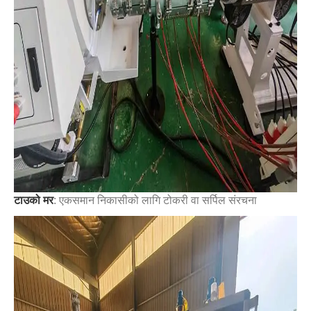
टाउको मर
: एकसमान निकासीको लागि टोकरी वा सर्पिल संरचना