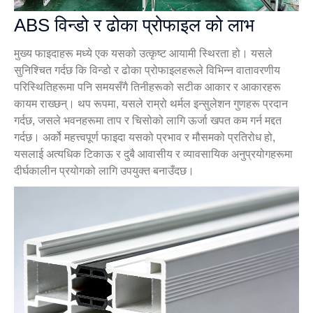
ABS विन्डो र ढोका प्रोफाइल को लाभ
मुख्य फाइदाहरू मध्ये एक यसको उत्कृष्ट आयामी स्थिरता हो। यसले
सुनिश्चित गर्दछ कि विन्डो र ढोका प्रोफाइलहरूले विभिन्न वातावरणीय
परिस्थितिहरूमा पनि समयसँगै तिनीहरूको सटीक आकार र आकारहरू
कायम राख्छन्। थप रूपमा, यसले राम्रो थर्मल इन्सुलेशन गुणहरू प्रदान
गर्दछ, जसले भवनहरूमा ताप र चिसोको लागि ऊर्जा खपत कम गर्न मद्दत
गर्दछ। अर्को महत्त्वपूर्ण फाइदा यसको प्रभाव र मौसमको प्रतिरोध हो,
यसलाई अत्यधिक टिकाऊ र दुबै आवासीय र व्यावसायिक अनुप्रयोगहरूमा
दीर्घकालीन प्रयोगको लागि उपयुक्त बनाउँदछ।