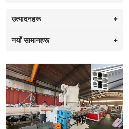
उत्पादनहरू
नयाँ सामानहरू