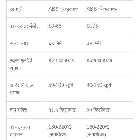
सामग्री
ABS ग्रेन्युलहरू
ABS ग्रेन्युलहरू
एक्स्ट्रुडर मोडेल
SJ-65
SJ75
स्क्रू व्यास
६५ मिमी
७५ मिमी
स्क्रू एल/डी
३०:१ वा ३३:१
३०:१ वा ३३:१
अनुपात
बाहिर निकाल्ने
50-100 kg/h
80-150 kg/h
क्षमता
ताप शक्ति
१८.५ किलोवाट
३० किलोवाट
एक्सट्रुजन
160-220℃
160-220℃
तापमान
(समायोज्य)
(समायोज्य)