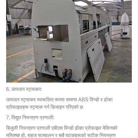
6, उत्पादन स्ट्याकर:
उत्पादन स्ट्याकर स्वचालित रूपमा समाप्त ABS विन्डो र ढोका
प्रोफाइलहरू स्ट्याक गर्न डिजाइन गरिएको छ
7, विद्युत नियन्त्रण प्रणाली:
बिजुली नियन्त्रण प्रणाली एबीएस विन्डो ढोका प्रोफाइल मेसिनको
मस्तिष्क हो, सहज सञ्चालन र सबै घटकहरूको सटीक नियन्त्रण