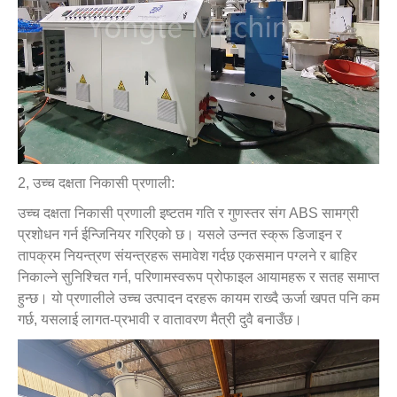
2, उच्च दक्षता निकासी प्रणाली:
उच्च दक्षता निकासी प्रणाली इष्टतम गति र गुणस्तर संग ABS सामग्री
प्रशोधन गर्न ईन्जिनियर गरिएको छ। यसले उन्नत स्क्रू डिजाइन र
तापक्रम नियन्त्रण संयन्त्रहरू समावेश गर्दछ एकसमान पग्लने र बाहिर
निकाल्ने सुनिश्चित गर्न, परिणामस्वरूप प्रोफाइल आयामहरू र सतह समाप्त
हुन्छ। यो प्रणालीले उच्च उत्पादन दरहरू कायम राख्दै ऊर्जा खपत पनि कम
गर्छ, यसलाई लागत-प्रभावी र वातावरण मैत्री दुवै बनाउँछ।