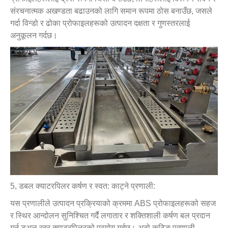
संरचनात्मक अखण्डता बढाउनको लागि समान रूपमा ठोस बनाउँछ, जसले
गर्दा विन्डो र ढोका प्रोफाइलहरूको उत्पादन दक्षता र गुणस्तरलाई
अनुकूलन गर्दछ।
5, डबल क्याटरपिलर कर्षण र स्वत: काट्ने प्रणाली:
यस प्रणालीले उत्पादन प्रक्रियाको क्रममा ABS प्रोफाइलहरूको सहज
र स्थिर आन्दोलन सुनिश्चित गर्दै लगातार र शक्तिशाली कर्षण बल प्रदान
गर्न डुअल रबर क्याटरपिलरको प्रयोग गर्दछ। अटो कटिङ प्रणाली,