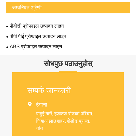
सम्बन्धित श्रेणी
पीवीसी प्रोफाइल उत्पादन लाइन
पीपी पीई प्रोफाइल उत्पादन लाइन
ABS प्रोफाइल उत्पादन लाइन
सोधपुछ पठाउनुहोस्
सम्पर्क जानकारी

ठेगाना
याहुई गाउँ, हङकङ रोडको पश्चिम,
जियाओझाउ शहर, शेडोङ प्रान्त,
चीन