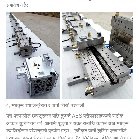
समावेश गर्दछ।
4, भ्याकुम क्यालिब्रेसन र पानी चिसो प्रणाली:
यस प्रणालीले एक्स्ट्रुजन पछि तुरुन्तै ABS प्रोफाइलहरूको सटीक
आकार सुनिश्चित गर्न, आयामी शुद्धता र सतह समाप्ति कायम राख्न भ्याकुम
क्यालिब्रेसन संयन्त्रको प्रयोग गर्दछ। एकीकृत पानी कूलिंग प्रणालीले
प्रोफाइलहरूलाई द्रुत रूपमा चिसो बनाउँछ, तिनीहरूलाई विरूपण रोक्न र