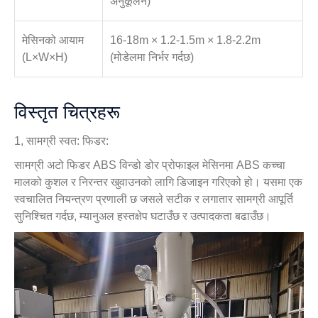
अनुकूलन)
मेसिनको आयाम
16-18m × 1.2-1.5m × 1.8-2.2m
(L×W×H)
(मोडेलमा निर्भर गर्दछ)
विस्तृत चित्रहरू
1, सामग्री स्वत: फिडर:
सामग्री अटो फिडर ABS विन्डो डोर प्रोफाइल मेसिनमा ABS कच्चा
मालको कुशल र निरन्तर खुवाउनको लागि डिजाइन गरिएको हो। यसमा एक
स्वचालित नियन्त्रण प्रणाली छ जसले सटीक र लगातार सामग्री आपूर्ति
सुनिश्चित गर्दछ, म्यानुअल हस्तक्षेप घटाउँछ र उत्पादकता बढाउँछ।