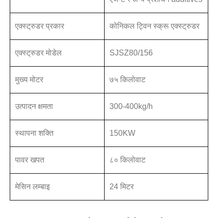
एक्स्ट्रुडर प्रकार
कोनिकल ट्विन स्क्रू एक्स्ट्रुडर
एक्स्ट्रुडर मोडेल
SJSZ80/156
मुख्य मोटर
७५ किलोवाट
उत्पादन क्षमता
300-400kg/h
स्थापना शक्ति
150KW
पावर खपत
८० किलोवाट
मेसिन लम्बाइ
24 मिटर