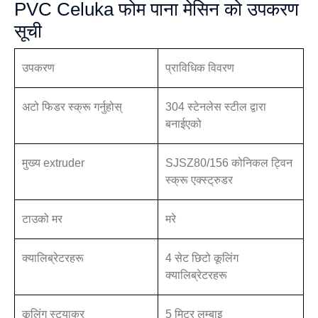
PVC Celuka फोम पाना मेसिन को उपकरण
सूची
उपकरण
प्राविधिक विवरण
अटो फिडर स्क्रू गर्नुहोस्
304 स्टेनलेस स्टील द्वारा
बनाईएको
मुख्य extruder
SJSZ80/156 कोनिकल ट्विन
स्क्रू एक्स्ट्रुडर
टाउको मर
मरे
क्यालिब्रेटरहरू
4 सेट छिटो कूलिंग
क्यालिब्रेटरहरू
कूलिंग स्ट्याकर
5 मिटर लम्बाइ