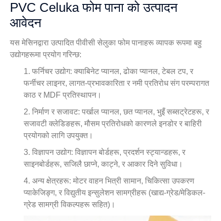
PVC Celuka फोम पाना को उत्पादन
आवेदन
यस मेसिनद्वारा उत्पादित पीवीसी सेलुका फोम पानाहरू व्यापक रूपमा बहु
उद्योगहरूमा प्रयोग गरिन्छ:
1. फर्निचर उद्योग: क्याबिनेट प्यानल, ढोका प्यानल, टेबल टप, र
फर्नीचर लाइनर, लागत-प्रभावकारिता र नमी प्रतिरोध संग परम्परागत
काठ र MDF प्रतिस्थापन।
2. निर्माण र सजावट: पर्खाल प्यानल, छत प्यानल, भुइँ सब्सट्रेटहरू, र
सजावटी क्लेडिङहरू, मौसम प्रतिरोधको कारणले इनडोर र बाहिरी
प्रयोगको लागि उपयुक्त।
3. विज्ञापन उद्योग: विज्ञापन बोर्डहरू, प्रदर्शन स्ट्यान्डहरू, र
साइनबोर्डहरू, सजिलै छाप्ने, काट्ने, र आकार दिने सुविधा।
4. अन्य क्षेत्रहरू: मोटर वाहन भित्री सामान, चिकित्सा उपकरण
प्याकेजिङ्ग, र विद्युतीय इन्सुलेशन सामग्रीहरू (खाद्य-ग्रेड/मेडिकल-
ग्रेड सामग्री विकल्पहरू सहित)।