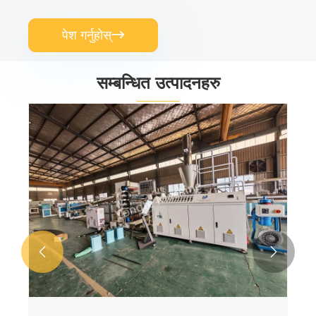
पेश गर्नुहोस्

सम्बन्धित उत्पादनहरु

