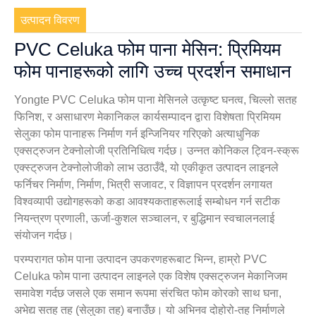
उत्पादन विवरण
PVC Celuka फोम पाना मेसिन: प्रिमियम
फोम पानाहरूको लागि उच्च प्रदर्शन समाधान
Yongte PVC ​​Celuka फोम पाना मेसिनले उत्कृष्ट घनत्व, चिल्लो सतह
फिनिश, र असाधारण मेकानिकल कार्यसम्पादन द्वारा विशेषता प्रिमियम
सेलुका फोम पानाहरू निर्माण गर्न इन्जिनियर गरिएको अत्याधुनिक
एक्सट्रुजन टेक्नोलोजी प्रतिनिधित्व गर्दछ। उन्नत कोनिकल ट्विन-स्क्रू
एक्स्ट्रुजन टेक्नोलोजीको लाभ उठाउँदै, यो एकीकृत उत्पादन लाइनले
फर्निचर निर्माण, निर्माण, भित्री सजावट, र विज्ञापन प्रदर्शन लगायत
विश्वव्यापी उद्योगहरूको कडा आवश्यकताहरूलाई सम्बोधन गर्न सटीक
नियन्त्रण प्रणाली, ऊर्जा-कुशल सञ्चालन, र बुद्धिमान स्वचालनलाई
संयोजन गर्दछ।
परम्परागत फोम पाना उत्पादन उपकरणहरूबाट भिन्न, हाम्रो PVC
Celuka फोम पाना उत्पादन लाइनले एक विशेष एक्सट्रुजन मेकानिजम
समावेश गर्दछ जसले एक समान रूपमा संरचित फोम कोरको साथ घना,
अभेद्य सतह तह (सेलुका तह) बनाउँछ। यो अभिनव दोहोरो-तह निर्माणले