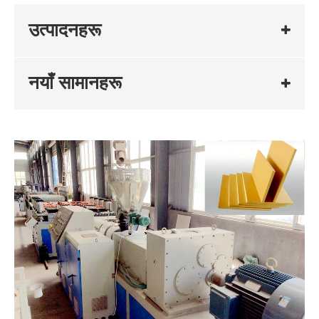
उत्पादनहरू
नयाँ सामानहरू