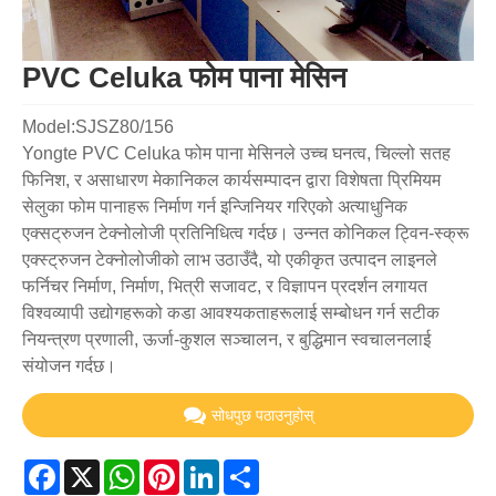
PVC Celuka फोम पाना मेसिन
Model:SJSZ80/156
Yongte PVC Celuka फोम पाना मेसिनले उच्च घनत्व, चिल्लो सतह
फिनिश, र असाधारण मेकानिकल कार्यसम्पादन द्वारा विशेषता प्रिमियम
सेलुका फोम पानाहरू निर्माण गर्न इन्जिनियर गरिएको अत्याधुनिक
एक्सट्रुजन टेक्नोलोजी प्रतिनिधित्व गर्दछ। उन्नत कोनिकल ट्विन-स्क्रू
एक्स्ट्रुजन टेक्नोलोजीको लाभ उठाउँदै, यो एकीकृत उत्पादन लाइनले
फर्निचर निर्माण, निर्माण, भित्री सजावट, र विज्ञापन प्रदर्शन लगायत
विश्वव्यापी उद्योगहरूको कडा आवश्यकताहरूलाई सम्बोधन गर्न सटीक
नियन्त्रण प्रणाली, ऊर्जा-कुशल सञ्चालन, र बुद्धिमान स्वचालनलाई
संयोजन गर्दछ।
सोधपुछ पठाउनुहोस्
Facebook
X
WhatsApp
Pinterest
LinkedIn
Share