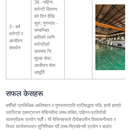
36 - महिना
वारेन्टी वितरण
को दिन देखि
सुरु; गुणस्तर -
3 - वर्ष
सम्बन्धित
वारेन्टी र
क्षतिको लागि
आजीवन
वारेन्टीको
समर्थन
समयमा नि:
शुल्क सेवा;
आजीवन सेवा
आपूर्ति
सफल केसहरू
वर्षौंको प्राविधिक आविष्कार र गुणस्तरप्रति प्रतिबद्धता पछि, हामी हाम्रो
प्लास्टिक एक्स्ट्रुजन मेसिनरीमा उच्च-शक्ति, पहिरन-प्रतिरोधी
सामग्रीहरू प्रयोग गर्छौं। यी मेसिनहरूले दीर्घकालीन विश्वसनीयता र
स्थिर कार्यसम्पादन सुनिश्चित गर्दै उच्च-फ्रिक्वेन्सी प्रयोग र कठोर