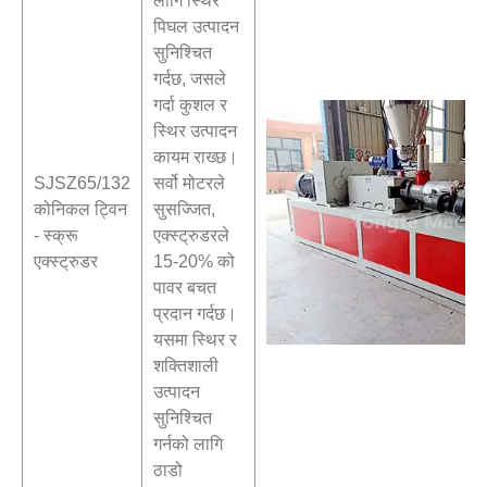
लागि स्थिर
पिघल उत्पादन
सुनिश्चित
गर्दछ, जसले
गर्दा कुशल र
स्थिर उत्पादन
कायम राख्छ।
SJSZ65/132
सर्वो मोटरले
कोनिकल ट्विन
सुसज्जित,
- स्क्रू
एक्स्ट्रुडरले
एक्स्ट्रुडर
15-20% को
पावर बचत
प्रदान गर्दछ।
यसमा स्थिर र
शक्तिशाली
उत्पादन
सुनिश्चित
गर्नको लागि
ठाडो