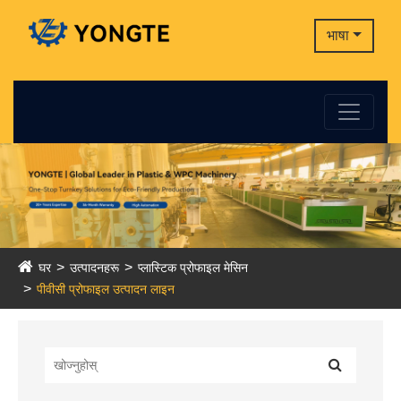
भाषा
घर
उत्पादनहरू
प्लास्टिक प्रोफाइल मेसिन
पीवीसी प्रोफाइल उत्पादन लाइन