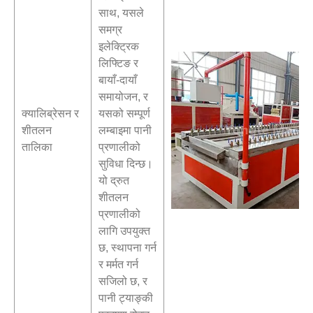
साथ, यसले
समग्र
इलेक्ट्रिक
लिफ्टिङ र
बायाँ-दायाँ
समायोजन, र
क्यालिब्रेसन र
यसको सम्पूर्ण
शीतलन
लम्बाइमा पानी
तालिका
प्रणालीको
सुविधा दिन्छ।
यो द्रुत
शीतलन
प्रणालीको
लागि उपयुक्त
छ, स्थापना गर्न
र मर्मत गर्न
सजिलो छ, र
पानी ट्याङ्की