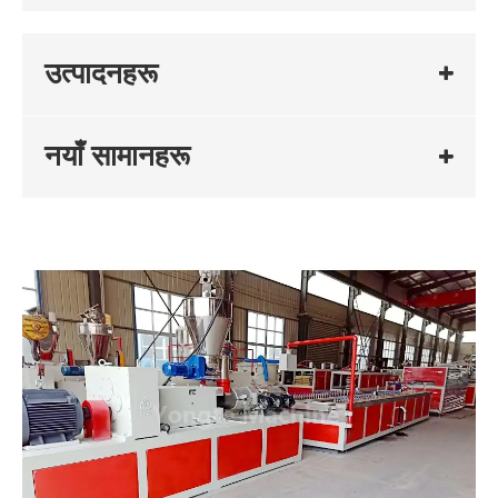
उत्पादनहरू
नयाँ सामानहरू