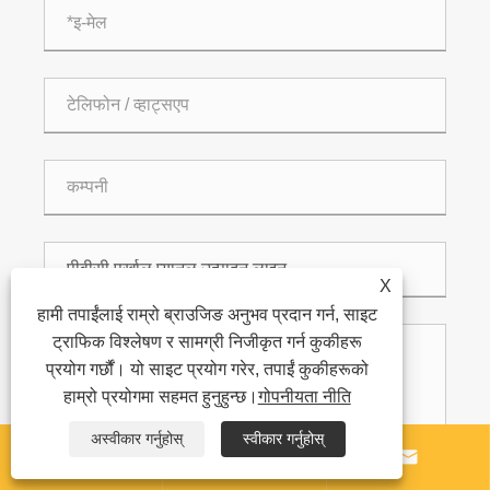
X
हामी तपाईंलाई राम्रो ब्राउजिङ अनुभव प्रदान गर्न, साइट
ट्राफिक विश्लेषण र सामग्री निजीकृत गर्न कुकीहरू
प्रयोग गर्छौं। यो साइट प्रयोग गरेर, तपाईं कुकीहरूको
हाम्रो प्रयोगमा सहमत हुनुहुन्छ।
गोपनीयता नीति
अस्वीकार गर्नुहोस्
स्वीकार गर्नुहोस्


