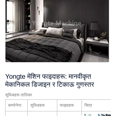
Yongte मेशिन फाइदाहरू: मानवीकृत
मेकानिकल डिजाइन र टिकाऊ गुणस्तर
सुविधाहरू तालिका
कम्पोनेन्ट
सुविधाहरू
फाइदाहरू
चित्र