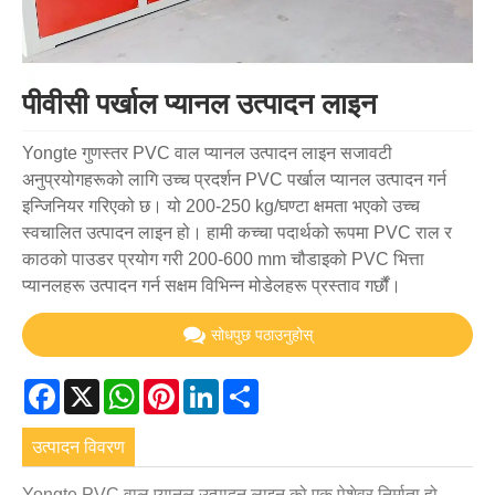
पीवीसी पर्खाल प्यानल उत्पादन लाइन
Yongte गुणस्तर PVC वाल प्यानल उत्पादन लाइन सजावटी
अनुप्रयोगहरूको लागि उच्च प्रदर्शन PVC पर्खाल प्यानल उत्पादन गर्न
इन्जिनियर गरिएको छ। यो 200-250 kg/घण्टा क्षमता भएको उच्च
स्वचालित उत्पादन लाइन हो। हामी कच्चा पदार्थको रूपमा PVC राल र
काठको पाउडर प्रयोग गरी 200-600 mm चौडाइको PVC भित्ता
प्यानलहरू उत्पादन गर्न सक्षम विभिन्न मोडेलहरू प्रस्ताव गर्छौं।
सोधपुछ पठाउनुहोस्
Facebook
X
WhatsApp
Pinterest
LinkedIn
Share
उत्पादन विवरण
Yongte PVC वाल प्यानल उत्पादन लाइन को एक पेशेवर निर्माता हो,