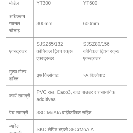
मोडेल
YT300
YT600
अधिकतम
प्यानल
300mm
600mm
चौडाइ
SJSZ65/132
SJSZ80/156
एक्स्ट्रुडर
कोनिकल ट्विन स्क्रू
कोनिकल ट्विन स्क्रू
एक्स्ट्रुडर
एक्स्ट्रुडर
मुख्य मोटर
३७ किलोवाट
५५ किलोवाट
शक्ति
PVC राल, Caco3, काठ पाउडर र रासायनिक
कार्य सामग्री
additives
पेंच सामग्री
38CrMoAIA बाईमेटलिक सहित
ब्यारेल
SKD लेपित भएको 38CrMoAIA