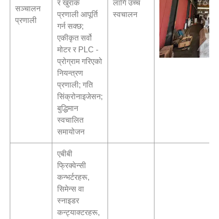
र खुराक
लागि उच्च
सञ्चालन
प्रणाली आपूर्ति
स्वचालन
प्रणाली
गर्न सक्छ;
एकीकृत सर्वो
मोटर र PLC -
प्रोग्राम गरिएको
नियन्त्रण
प्रणाली; गति
सिंक्रोनाइजेसन;
बुद्धिमान
स्वचालित
समायोजन
एबीबी
फ्रिक्वेन्सी
कन्भर्टरहरू,
सिमेन्स वा
स्नाइडर
कन्ट्याक्टरहरू,