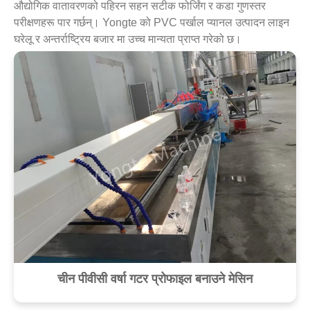
औद्योगिक वातावरणको पहिरन सहन सटीक फोर्जिंग र कडा गुणस्तर
परीक्षणहरू पार गर्छन्। Yongte को PVC पर्खाल प्यानल उत्पादन लाइन
घरेलू र अन्तर्राष्ट्रिय बजार मा उच्च मान्यता प्राप्त गरेको छ।
चीन पीवीसी वर्षा गटर प्रोफाइल बनाउने मेसिन