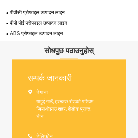
पीवीसी प्रोफाइल उत्पादन लाइन
पीपी पीई प्रोफाइल उत्पादन लाइन
ABS प्रोफाइल उत्पादन लाइन
सोधपुछ पठाउनुहोस्
सम्पर्क जानकारी

ठेगाना
याहुई गाउँ, हङकङ रोडको पश्चिम,
जियाओझाउ शहर, शेडोङ प्रान्त,
चीन

टेलिफोन