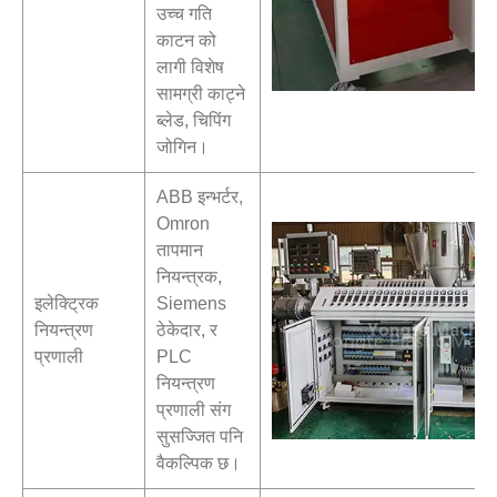
उच्च गति
काटन को
लागी विशेष
सामग्री काट्ने
ब्लेड, चिपिंग
जोगिन।
ABB इन्भर्टर,
Omron
तापमान
नियन्त्रक,
इलेक्ट्रिक
Siemens
नियन्त्रण
ठेकेदार, र
प्रणाली
PLC
नियन्त्रण
प्रणाली संग
सुसज्जित पनि
वैकल्पिक छ।