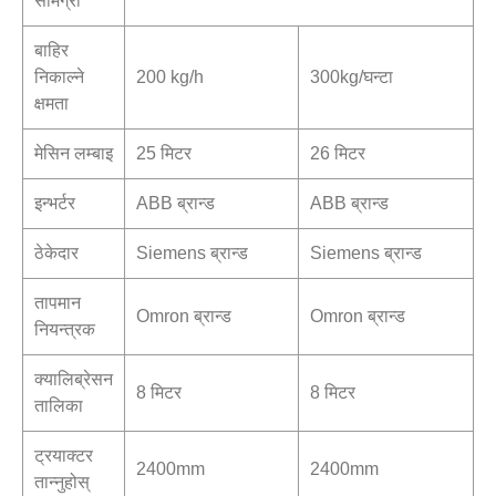
सामग्री
बाहिर
निकाल्ने
200 kg/h
300kg/घन्टा
क्षमता
मेसिन लम्बाइ
25 मिटर
26 मिटर
इन्भर्टर
ABB ब्रान्ड
ABB ब्रान्ड
ठेकेदार
Siemens ब्रान्ड
Siemens ब्रान्ड
तापमान
Omron ब्रान्ड
Omron ब्रान्ड
नियन्त्रक
क्यालिब्रेसन
8 मिटर
8 मिटर
तालिका
ट्रयाक्टर
2400mm
2400mm
तान्नुहोस्