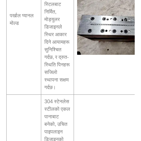
स्टिलबाट
निर्मित,
पर्खाल प्यानल
मोड्युलर
मोल्ड
डिजाइनले
स्थिर आकार
दिने आयामहरू
सुनिश्चित
गर्दछ, र द्रुत-
स्थिति पिनहरू
सजिलो
स्थापना सक्षम
गर्दछ।
304 स्टेनलेस
स्टीलको एकल
पानाबाट
बनेको, उचित
पाइपलाइन
डिजाइनको