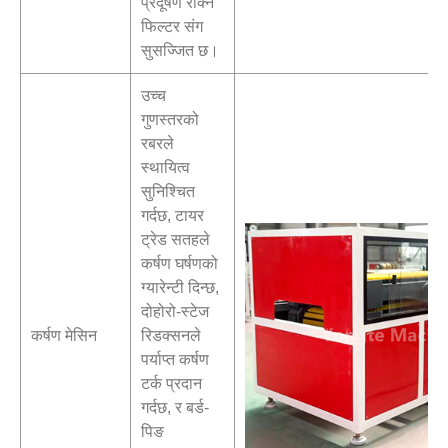
प्रदूषण रोक्न
फिल्टर संग
सुसज्जित छ।
उच्च
गुणस्तरको
रबरले
स्थायित्व
सुनिश्चित
गर्दछ, टायर
ट्रेड सतहले
कर्षण घर्षणको
ग्यारेन्टी दिन्छ,
दोहोरो-स्टेज
कर्षण मेसिन
रिडक्सनले
पर्याप्त कर्षण
टर्क प्रदान
गर्दछ, र बर्ड-
पिङ