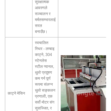
सुरक्षात्मक
आवरणले
सञ्चालन र
मर्मतसम्भारलाई
सरल
बनाउँछ।
स्वचालित
स्थिर - लम्बाइ
काट्ने, 304
स्टेनलेस
स्टील प्यानल,
धुलो प्रदूषण
कम गर्न पूर्ण
रूपमा संलग्न
धुलो सङ्कलन
काट्ने मेसिन
प्रणाली, एक
सर्वो मोटर संग
सुसज्जित, र