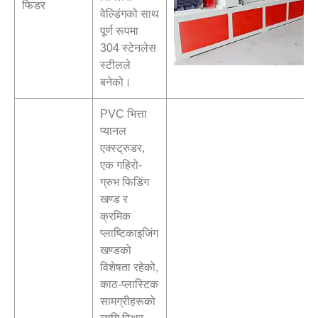
फिडर
वेल्डिंगको साथ
पूर्ण रूपमा
304 स्टेनलेस
स्टीलले
बनेको।
PVC भित्ता
प्यानल
एक्स्ट्रुडर,
एक गहिरो-
ग्रुभ फिडिंग
खण्ड र
क्रमिक
प्लाष्टिकाइजिंग
खण्डको
विशेषता रहेको,
काठ-प्लास्टिक
सामग्रीहरूको