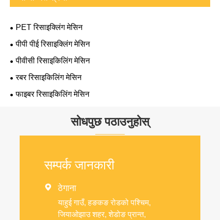
PET रिसाइक्लिंग मेसिन
पीपी पीई रिसाइक्लिंग मेसिन
पीवीसी रिसाइकिलिंग मेसिन
रबर रिसाइकिलिंग मेसिन
फाइबर रिसाइकिलिंग मेसिन
सोधपुछ पठाउनुहोस्
सम्पर्क जानकारी

ठेगाना
याहुई गाउँ, हङकङ रोडको पश्चिम,
जियाओझाउ शहर, शेडोङ प्रान्त,