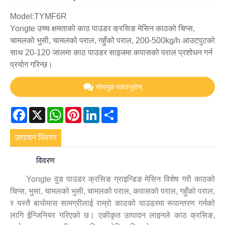
Model:TYMF6R
Yongte उच्च क्षमताको काठ पाउडर क्रसिङ मेसिन काठको चिप्स,
चामलको भुसी, चामलको पराल, गहुँको पराल, 200-500kg/h आउटपुटको
साथ 20-120 जालमा काठ पाउडर साइजमा कपासको पराल प्रशोधन गर्न
प्रयोग गरिन्छ।
सोधपुछ पठाउनुहोस्
Facebook
X
WhatsApp
Pinterest
LinkedIn
Share
उत्पादन विवरण
विवरण
Yongte वुड पाउडर क्रसिङ ग्राइन्डिङ मेसिन विशेष गरी काठको
चिप्स, भुसा, चामलको भुसी, चामलको पराल, कपासको पराल, गहुँको पराल,
र यस्तै बायोमास सामग्रीलाई राम्रो काठको पाउडरमा रूपान्तरण गर्नको
लागि ईन्जिनियर गरिएको छ। एकीकृत उत्पादन लाइनले काठ क्रसिङ,