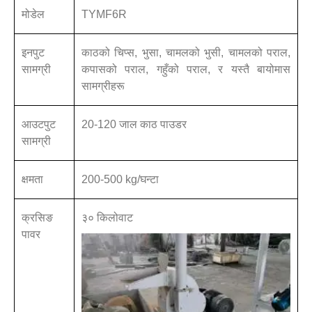
मोडेल
TYMF6R
इनपुट
काठको चिप्स, भुसा, चामलको भुसी, चामलको पराल,
सामग्री
कपासको पराल, गहुँको पराल, र यस्तै बायोमास
सामग्रीहरू
आउटपुट
20-120 जाल काठ पाउडर
सामग्री
क्षमता
200-500 kg/घन्टा
क्रसिङ
३० किलोवाट
पावर