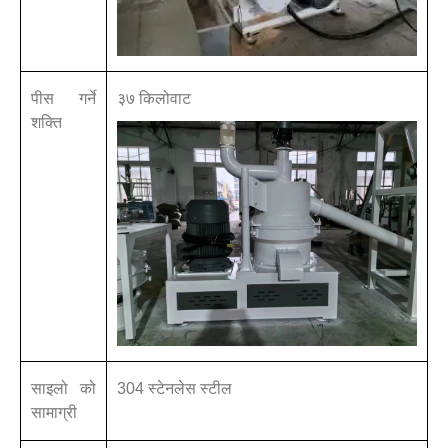
पीस गर्ने
३७ किलोवाट
शक्ति
साइलो को
304 स्टेनलेस स्टील
सामाग्री