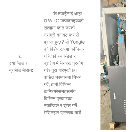
के तपाईलाई थाहा
छ WPC उत्पादनहरूको
सतहमा काठ जस्तो
नराम्रो बनावट कसरी
प्राप्त हुन्छ? यो Yongte
को विशेष रूपमा कन्फिगर
८.
गरिएको स्यान्डिङ र
स्यान्डिङ र
ब्रशिंग मेसिनहरू प्रयोग
ब्रसिङ मेसिन:
गरेर पूरा गरिएको छ।
वांछित नरमपनमा निर्भर
गर्दै, हामी विभिन्न
कन्फिगरेसनहरूसँग
विभिन्न प्रकारका
स्यान्डिङ र ब्रश गर्ने
मेसिनहरू प्रस्ताव गर्छौं।