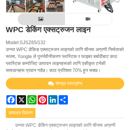
WPC डेकिंग एक्सट्रुजन लाइन
Model:SJSZ65/132
उन्नत WPC डेकिङ एक्सट्रुजन लाइनको लागि चीनमा अग्रणी निर्माताको
रूपमा, Yongte ले पुनर्नवीनीकरण प्लास्टिक र फाइबर बर्बादीबाट काठ
प्लास्टिक कम्पोजिट उत्पादन लाइनहरूको लागि एकीकृत टर्नकी
समाधानहरू प्रदान गर्दछ। काठ प्रतिशत 70% हुन सक्छ।
सोधपुछ पठाउनुहोस्
Facebook
X
WhatsApp
Pinterest
LinkedIn
Share
उत्पादन विवरण
उन्नत WPC डेकिंग एक्सट्रुजन लाइनको लागि चीनमा अग्रणी