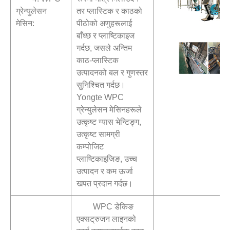
ग्रेन्युलेसन
तर प्लास्टिक र काठको
मेसिन:
पीठोको अणुहरूलाई
बाँध्छ र प्लाष्टिकाइज
गर्दछ, जसले अन्तिम
काठ-प्लास्टिक
उत्पादनको बल र गुणस्तर
सुनिश्चित गर्दछ।
Yongte WPC
ग्रेन्युलेसन मेसिनहरूले
उत्कृष्ट ग्यास भेन्टिङ्ग,
उत्कृष्ट सामग्री
कम्पोजिट
प्लाष्टिकाइजिङ, उच्च
उत्पादन र कम ऊर्जा
खपत प्रदान गर्दछ।
WPC डेकिङ
एक्सट्रुजन लाइनको