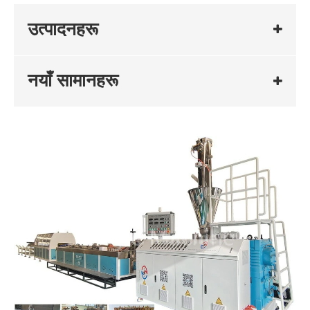
उत्पादनहरू
नयाँ सामानहरू