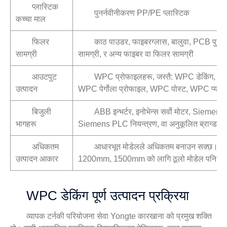
प्लास्टिक
पुनर्नवीनीकरण PP/PE प्लास्टिक
कच्चा माल
फिलर
काठ पाउडर, फाइबरग्लास, बालुवा, PCB पुनर्न
सामग्री
सामग्री, र अन्य फाइबर वा फिलर सामग्री
आउटपुट
WPC प्रोफाइलहरू, जस्तै: WPC डेकिंग, WP
उत्पादन
WPC पेर्गोला प्रोफाइल, WPC पोस्ट, WPC प्यान
बिजुली
ABB इन्भर्टर, इनोभेन्स सर्वो मोटर, Siemen
भागहरू
Siemens PLC नियन्त्रण, वा अनुकूलित ब्रान्डहरू
अधिकतम
आधारभूत मोडेलले अधिकतम बनाउन सक्छ। 
उत्पादन आकार
1200mm, 1500mm को लागि ठूलो मोडेल पनि अनुक
WPC डेकिंग पूर्ण उत्पादन प्रक्रिया
व्यापक टर्नकी परियोजना सेवा Yongte कारखाना को प्रमुख शक्ति