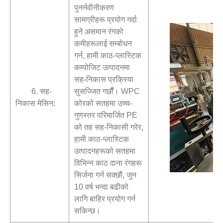
पुनर्नवीनीकरण
सामग्रीहरू प्रयोग गर्दा
हुने असमान रंगको
कमीहरूलाई सम्बोधन
गर्न, हामी काठ-प्लास्टिक
कम्पोजिट उत्पादनमा
सह-निकास प्रक्रिया
6. सह-
सुसज्जित गर्छौं। WPC
निकास मेसिन:
कोरको सतहमा उच्च-
गुणस्तर परिमार्जित PE
को तह सह-निकासी गरेर,
हामी काठ-प्लास्टिक
उत्पादनहरूको सतहमा
विभिन्न काठ दाना रंगहरू
सिर्जना गर्न सक्छौं, जुन
10 वर्ष भन्दा बढीको
लागि बाहिर प्रयोग गर्न
सकिन्छ।