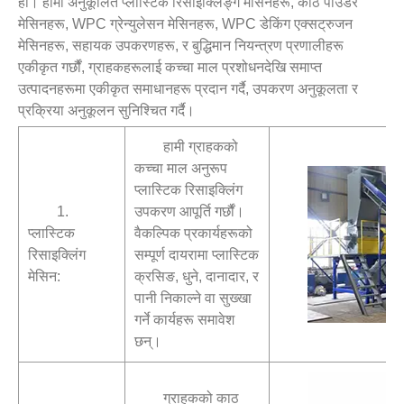
हो। हामी अनुकूलित प्लास्टिक रिसाइक्लिङ्ग मेसिनहरू, काठ पाउडर
मेसिनहरू, WPC ग्रेन्युलेसन मेसिनहरू, WPC डेकिंग एक्सट्रुजन
मेसिनहरू, सहायक उपकरणहरू, र बुद्धिमान नियन्त्रण प्रणालीहरू
एकीकृत गर्छौं, ग्राहकहरूलाई कच्चा माल प्रशोधनदेखि समाप्त
उत्पादनहरूमा एकीकृत समाधानहरू प्रदान गर्दै, उपकरण अनुकूलता र
प्रक्रिया अनुकूलन सुनिश्चित गर्दै।
हामी ग्राहकको
कच्चा माल अनुरूप
प्लास्टिक रिसाइक्लिंग
1.
उपकरण आपूर्ति गर्छौं।
प्लास्टिक
वैकल्पिक प्रकार्यहरूको
रिसाइक्लिंग
सम्पूर्ण दायरामा प्लास्टिक
मेसिन:
क्रसिङ, धुने, दानादार, र
पानी निकाल्ने वा सुख्खा
गर्ने कार्यहरू समावेश
छन्।
ग्राहकको काठ