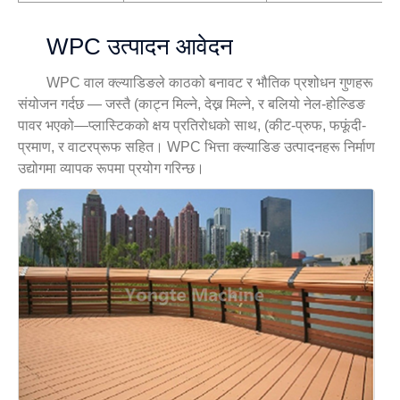
WPC उत्पादन आवेदन
WPC वाल क्ल्याडिङले काठको बनावट र भौतिक प्रशोधन गुणहरू
संयोजन गर्दछ — जस्तै (काट्न मिल्ने, देख्न मिल्ने, र बलियो नेल-होल्डिङ
पावर भएको—प्लास्टिकको क्षय प्रतिरोधको साथ, (कीट-प्रुफ, फफूंदी-
प्रमाण, र वाटरप्रूफ सहित। WPC भित्ता क्ल्याडिङ उत्पादनहरू निर्माण
उद्योगमा व्यापक रूपमा प्रयोग गरिन्छ।