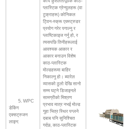
कार्य कुशलतापूर्वक काठ-
प्लास्टिक ग्रेन्युलहरू (वा
टुक्राहरू) कोनिकल
ट्विन-स्क्रू एक्स्ट्रुडर
प्रयोग गरेर पगाल्नु र
प्लाष्टिकाइज गर्नु हो, र
त्यसपछि तिनीहरूलाई
आवश्यक आकार र
आकार बनाउन विशेष
काठ-प्लास्टिक
मोल्डहरूमा बाहिर
निकाल्नु हो। ब्यारेल
व्यासको ठुलो देखि सानो
सम्म घट्ने डिजाइनले
सामग्रीको मिश्रण
5. WPC
प्रभाव मात्र नभई मोल्ड
डेकिंग
गुहा भित्र स्थिर पग्लने
एक्सट्रुजन
दबाब पनि सुनिश्चित
लाइन:
गर्दछ, काठ-प्लास्टिक