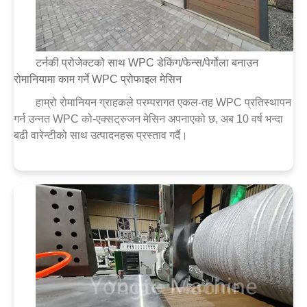
टर्नकी प्रोजेक्टको साथ WPC डेकिंग/फेन्स/पेर्गोला बनाउन
रोमानियामा काम गर्ने WPC प्रोफाइल मेसिन
हाम्रो रोमानियन ग्राहकले परम्परागत एकल-तह WPC प्रतिस्थापन
गर्न उन्नत WPC को-एक्सट्रुजन मेसिन अपनाएको छ, अब 10 वर्ष भन्दा
बढी वारेन्टीको साथ उत्पादनहरू प्रस्ताव गर्दै।