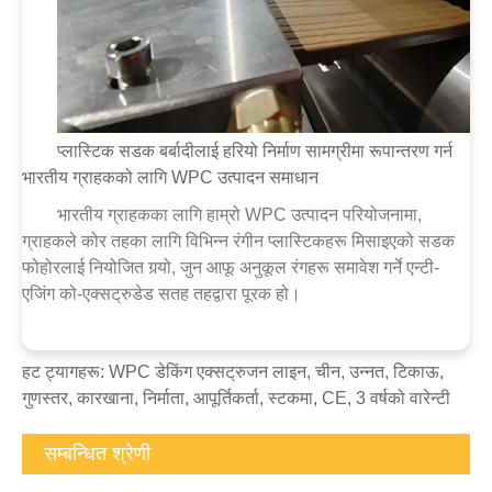
प्लास्टिक सडक बर्बादीलाई हरियो निर्माण सामग्रीमा रूपान्तरण गर्न
भारतीय ग्राहकको लागि WPC उत्पादन समाधान
भारतीय ग्राहकका लागि हाम्रो WPC उत्पादन परियोजनामा,
ग्राहकले कोर तहका लागि विभिन्न रंगीन प्लास्टिकहरू मिसाइएको सडक
फोहोरलाई नियोजित गर्‍यो, जुन आफू अनुकूल रंगहरू समावेश गर्ने एन्टी-
एजिंग को-एक्सट्रुडेड सतह तहद्वारा पूरक हो।
हट ट्यागहरू: WPC डेकिंग एक्सट्रुजन लाइन, चीन, उन्नत, टिकाऊ,
गुणस्तर, कारखाना, निर्माता, आपूर्तिकर्ता, स्टकमा, CE, 3 वर्षको वारेन्टी
सम्बन्धित श्रेणी