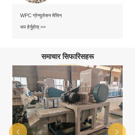
प्लास्टिक काठ बनाउने मेसिन
थप हेर्नुहोस् >>
समाचार सिफारिसहरू

