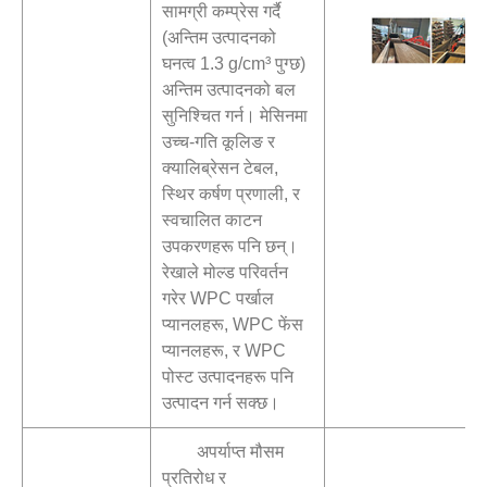
सामग्री कम्प्रेस गर्दै
(अन्तिम उत्पादनको
घनत्व 1.3 g/cm³ पुग्छ)
अन्तिम उत्पादनको बल
सुनिश्चित गर्न। मेसिनमा
उच्च-गति कूलिङ र
क्यालिब्रेसन टेबल,
स्थिर कर्षण प्रणाली, र
स्वचालित काटन
उपकरणहरू पनि छन्।
रेखाले मोल्ड परिवर्तन
गरेर WPC पर्खाल
प्यानलहरू, WPC फेंस
प्यानलहरू, र WPC
पोस्ट उत्पादनहरू पनि
उत्पादन गर्न सक्छ।
अपर्याप्त मौसम
प्रतिरोध र