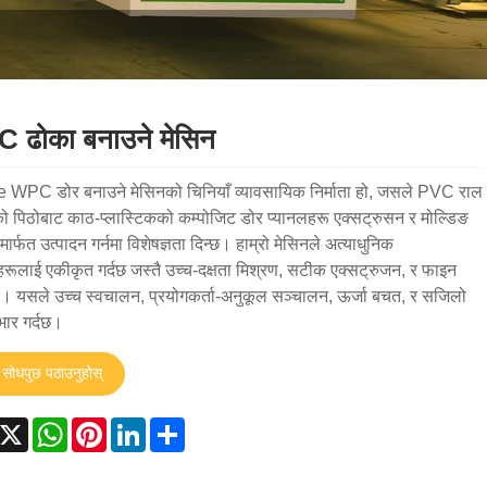
 ढोका बनाउने मेसिन
 WPC डोर बनाउने मेसिनको चिनियाँ व्यावसायिक निर्माता हो, जसले PVC राल
 पिठोबाट काठ-प्लास्टिकको कम्पोजिट डोर प्यानलहरू एक्सट्रुसन र मोल्डिङ
 मार्फत उत्पादन गर्नमा विशेषज्ञता दिन्छ। हाम्रो मेसिनले अत्याधुनिक
हरूलाई एकीकृत गर्दछ जस्तै उच्च-दक्षता मिश्रण, सटीक एक्सट्रुजन, र फाइन
ङ। यसले उच्च स्वचालन, प्रयोगकर्ता-अनुकूल सञ्चालन, ऊर्जा बचत, र सजिलो
्भार गर्दछ।
सोधपुछ पठाउनुहोस्
acebook
X
WhatsApp
Pinterest
LinkedIn
Share