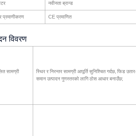
मोटर
नवीनता ब्रान्ड
तर प्रमाणीकरण
CE प्रमाणित
ादन विवरण
लित सामग्री
स्थिर र निरन्तर सामग्री आपूर्ति सुनिश्चित गर्दछ, फिड उता
समान उत्पादन गुणस्तरको लागि ठोस आधार बनाउँछ;