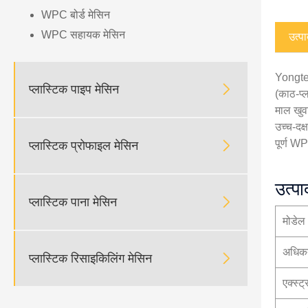
WPC बोर्ड मेसिन
WPC सहायक मेसिन
उत्प
Yongte 

प्लास्टिक पाइप मेसिन
(काठ-प्ल
माल खुवा
उच्च-दक्
पूर्ण WP

प्लास्टिक प्रोफाइल मेसिन
उत्पा

प्लास्टिक पाना मेसिन
मोडेल
अधिकत

प्लास्टिक रिसाइकिलिंग मेसिन
एक्स्ट