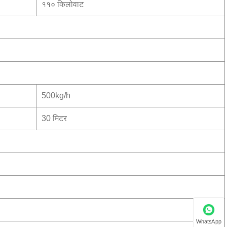
११० किलोवाट
500kg/h
30 मिटर
WhatsApp