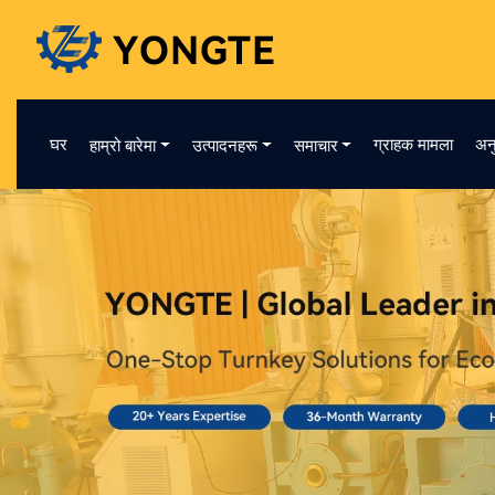
घर
ग्राहक मामला
अन
हाम्रो बारेमा
उत्पादनहरू
समाचार