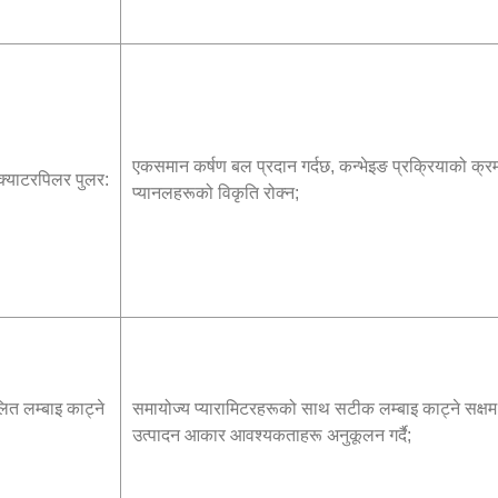
एकसमान कर्षण बल प्रदान गर्दछ, कन्भेइङ प्रक्रियाको क्र
क्याटरपिलर पुलर:
प्यानलहरूको विकृति रोक्न;
ित लम्बाइ काट्ने
समायोज्य प्यारामिटरहरूको साथ सटीक लम्बाइ काट्ने सक्षम ग
उत्पादन आकार आवश्यकताहरू अनुकूलन गर्दै;