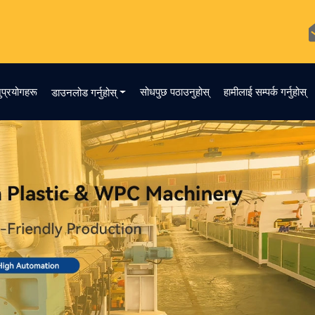
ुप्रयोगहरू
सोधपुछ पठाउनुहोस्
हामीलाई सम्पर्क गर्नुहोस्
डाउनलोड गर्नुहोस्