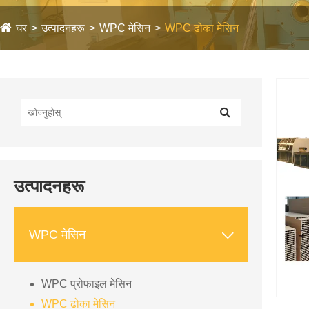
घर
उत्पादनहरू
WPC मेसिन
WPC ढोका मेसिन
उत्पादनहरू

WPC मेसिन
WPC प्रोफाइल मेसिन
WPC ढोका मेसिन