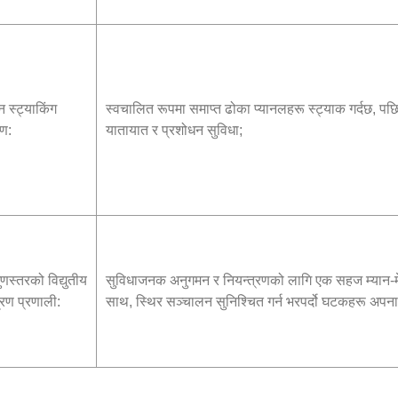
न स्ट्याकिंग
स्वचालित रूपमा समाप्त ढोका प्यानलहरू स्ट्याक गर्दछ, पछ
ण:
यातायात र प्रशोधन सुविधा;
ुणस्तरको विद्युतीय
सुविधाजनक अनुगमन र नियन्त्रणको लागि एक सहज म्यान-
्रण प्रणाली:
साथ, स्थिर सञ्चालन सुनिश्चित गर्न भरपर्दो घटकहरू अपना