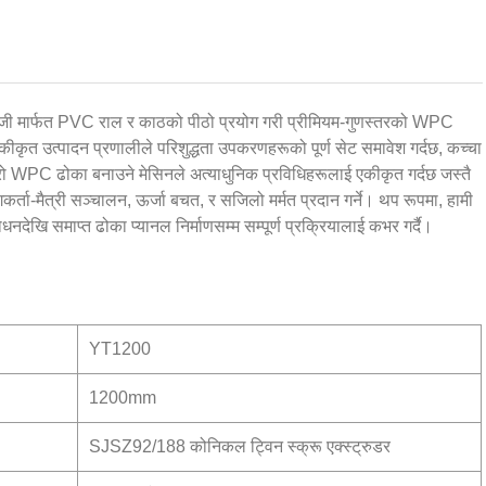
ोजी मार्फत PVC राल र काठको पीठो प्रयोग गरी प्रीमियम-गुणस्तरको WPC
कीकृत उत्पादन प्रणालीले परिशुद्धता उपकरणहरूको पूर्ण सेट समावेश गर्दछ, कच्चा
ाम्रो WPC ढोका बनाउने मेसिनले अत्याधुनिक प्रविधिहरूलाई एकीकृत गर्दछ जस्तै
कर्ता-मैत्री सञ्चालन, ऊर्जा बचत, र सजिलो मर्मत प्रदान गर्ने। थप रूपमा, हामी
नदेखि समाप्त ढोका प्यानल निर्माणसम्म सम्पूर्ण प्रक्रियालाई कभर गर्दै।
YT1200
1200mm
SJSZ92/188 कोनिकल ट्विन स्क्रू एक्स्ट्रुडर