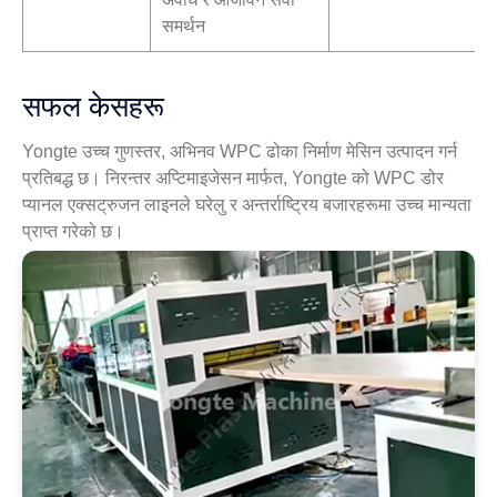
समर्थन
सफल केसहरू
Yongte उच्च गुणस्तर, अभिनव WPC ढोका निर्माण मेसिन उत्पादन गर्न
प्रतिबद्ध छ। निरन्तर अप्टिमाइजेसन मार्फत, Yongte को WPC डोर
प्यानल एक्सट्रुजन लाइनले घरेलु र अन्तर्राष्ट्रिय बजारहरूमा उच्च मान्यता
प्राप्त गरेको छ।