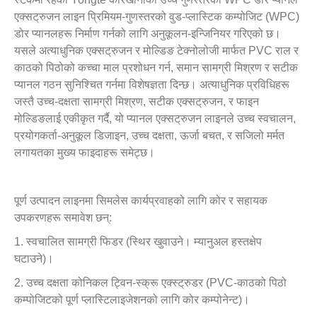
एक्सट्रुजन लाइन प्रिमियम-गुणस्तरको वुड-प्लास्टिक कम्पोजिट (WPC)
डोर प्यानलहरू निर्माण गर्नको लागि अनुकूलन-इन्जिनियर गरिएको छ।
यसले अत्याधुनिक एक्सट्रुजन र मोल्डिङ टेक्नोलोजी मार्फत PVC राल र
काठको पिठोको कच्चा माल प्रशोधन गर्न, समान सामग्री मिश्रण र सटीक
प्यानल गठन सुनिश्चित गर्नमा विशेषज्ञता दिन्छ। अत्याधुनिक प्रविधिहरू
जस्तै उच्च-दक्षता सामग्री मिश्रण, सटीक एक्सट्रुजन, र फाइन
मोल्डिङलाई एकीकृत गर्दै, यो प्यानल एक्सट्रुजन लाइनले उच्च स्वचालन,
प्रयोगकर्ता-अनुकूल डिजाइन, उच्च दक्षता, ऊर्जा बचत, र सजिलो मर्मत
लगायतका मुख्य फाइदाहरू समेट्छ।
पूर्ण उत्पादन लाइनमा सिमलेस कार्यप्रवाहको लागि कोर र सहायक
उपकरणहरू समावेश छन्:
1. स्वचालित सामग्री फिडर (स्थिर खुवाउने। म्यानुअल हस्तक्षेप
घटाउने)।
2. उच्च दक्षता कोनिकल ट्विन-स्क्रू एक्स्ट्रुडर (PVC-काठको पिठो
कम्पोजिटको पूर्ण प्लास्टिलाइजेशनको लागि कोर कम्पोनेन्ट)।