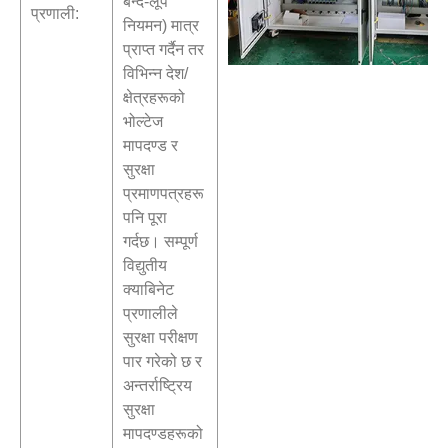
बन्द-लूप
प्रणाली:
नियमन) मात्र
प्राप्त गर्दैन तर
विभिन्न देश/
क्षेत्रहरूको
भोल्टेज
मापदण्ड र
सुरक्षा
प्रमाणपत्रहरू
पनि पूरा
गर्दछ। सम्पूर्ण
विद्युतीय
क्याबिनेट
प्रणालीले
सुरक्षा परीक्षण
पार गरेको छ र
अन्तर्राष्ट्रिय
सुरक्षा
मापदण्डहरूको