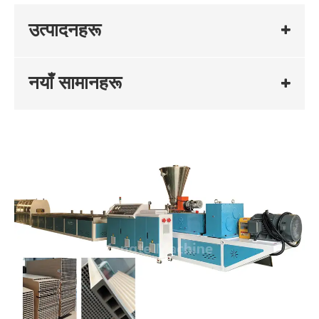
उत्पादनहरू
नयाँ सामानहरू