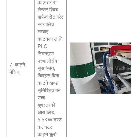
काउन्टर वा
सेन्सर स्विच
मार्फत सेट गरेर
स्वचालित
लम्बाइ
काट्नको लागि
PLC
नियन्त्रण
प्रणालीसँग
7, काट्ने
सुसज्जित,
मेसिन:
चिपहरू बिना
काट्ने खण्ड
सुनिश्चित गर्न
उच्च
गुणस्तरको
आरा ब्लेड,
5.5KW डस्ट
कलेक्टर
काट्ने धुलो