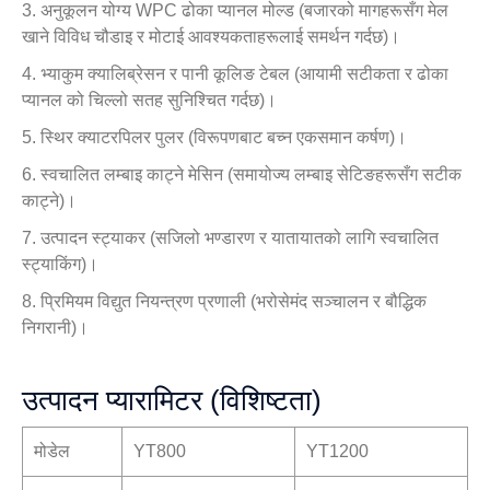
3. अनुकूलन योग्य WPC ढोका प्यानल मोल्ड (बजारको मागहरूसँग मेल
खाने विविध चौडाइ र मोटाई आवश्यकताहरूलाई समर्थन गर्दछ)।
4. भ्याकुम क्यालिब्रेसन र पानी कूलिङ टेबल (आयामी सटीकता र ढोका
प्यानल को चिल्लो सतह सुनिश्चित गर्दछ)।
5. स्थिर क्याटरपिलर पुलर (विरूपणबाट बच्न एकसमान कर्षण)।
6. स्वचालित लम्बाइ काट्ने मेसिन (समायोज्य लम्बाइ सेटिङहरूसँग सटीक
काट्ने)।
7. उत्पादन स्ट्याकर (सजिलो भण्डारण र यातायातको लागि स्वचालित
स्ट्याकिंग)।
8. प्रिमियम विद्युत नियन्त्रण प्रणाली (भरोसेमंद सञ्चालन र बौद्धिक
निगरानी)।
उत्पादन प्यारामिटर (विशिष्टता)
मोडेल
YT800
YT1200