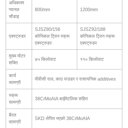
अधिकतम
प्यानल
800mm
1200mm
चौडाइ
SJSZ80/156
SJSZ92/188
एक्स्ट्रुडर
कोनिकल ट्विन स्क्रू
कोनिकल ट्विन स्क्रू
एक्स्ट्रुडर
एक्स्ट्रुडर
मुख्य मोटर
७५ किलोवाट
११० किलोवाट
शक्ति
कार्य
पीवीसी राल, काठ पाउडर र रासायनिक additives
सामग्री
स्क्रू
38CrMoAIA बाईमेटलिक सहित
सामग्री
बैरल
SKD लेपित भएको 38CrMoAIA
सामग्री