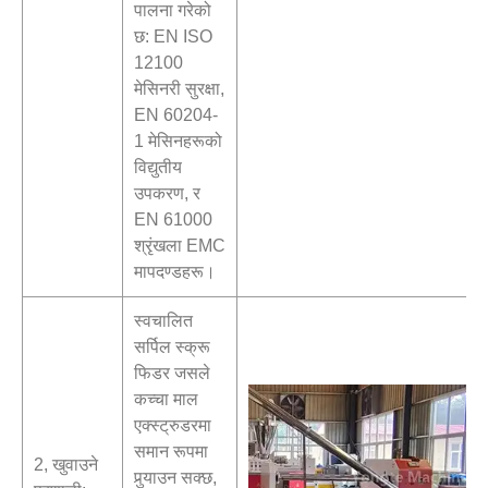
पालना गरेको
छ: EN ISO
12100
मेसिनरी सुरक्षा,
EN 60204-
1 मेसिनहरूको
विद्युतीय
उपकरण, र
EN 61000
श्रृंखला EMC
मापदण्डहरू।
स्वचालित
सर्पिल स्क्रू
फिडर जसले
कच्चा माल
एक्स्ट्रुडरमा
समान रूपमा
2, खुवाउने
पुर्‍याउन सक्छ,