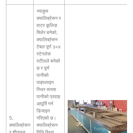
भ्याकुम
क्यालिब्रेसन र
वाटर कूलिङ
मिलेर बनेको,
क्यालिब्रेसन
टेबल पूर्ण ३०४
स्टेनलेस
स्टीलले बनेको
छ र पूर्ण
पानीको
पाइपलाइन
स्थिर रूपमा
पानीको प्रवाह
आपूर्ति गर्न
डिजाइन
5,
गरिएको छ।
क्यालिब्रेसन
क्यालिब्रेसन
र शीतलन
विधि स्थिर