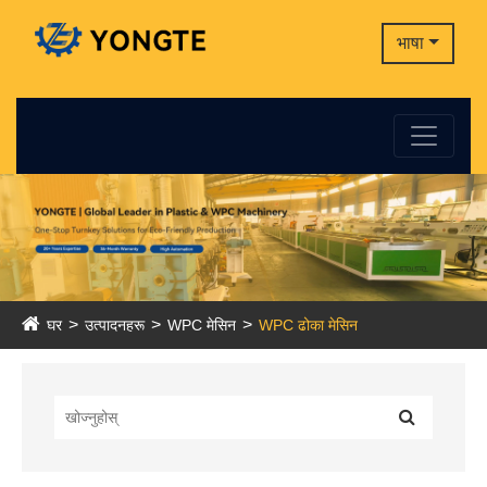
भाषा
घर
उत्पादनहरू
WPC मेसिन
WPC ढोका मेसिन