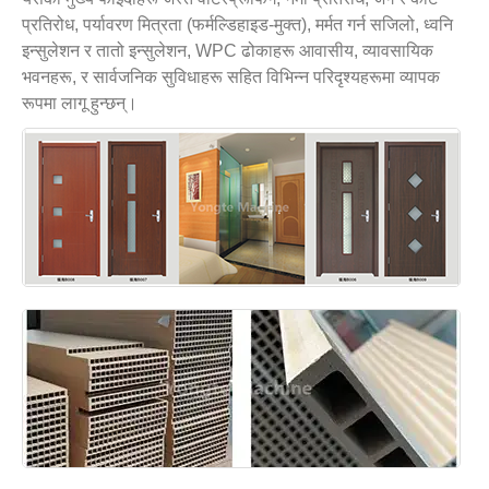
प्रतिरोध, पर्यावरण मित्रता (फर्मल्डिहाइड-मुक्त), मर्मत गर्न सजिलो, ध्वनि
इन्सुलेशन र तातो इन्सुलेशन, WPC ढोकाहरू आवासीय, व्यावसायिक
भवनहरू, र सार्वजनिक सुविधाहरू सहित विभिन्न परिदृश्यहरूमा व्यापक
रूपमा लागू हुन्छन्।