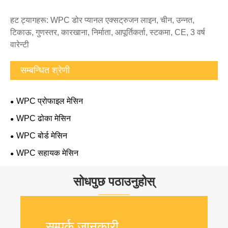
हट ट्यागहरू: WPC डोर प्यानल एक्सट्रुजन लाइन, चीन, उन्नत,
टिकाऊ, गुणस्तर, कारखाना, निर्माता, आपूर्तिकर्ता, स्टकमा, CE, 3 वर्ष
वारेन्टी
सम्बन्धित श्रेणी
WPC प्रोफाइल मेसिन
WPC ढोका मेसिन
WPC बोर्ड मेसिन
WPC सहायक मेसिन
सोधपुछ पठाउनुहोस्
सम्पर्क जानकारी