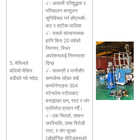
√ - आयामी परिशुद्धता र
परिचालन सन्तुलन
सुनिश्चित गर्न सीएनसी-
कट र सटीक-पालिश
√ - यसले संरचनात्मक
हानि बिना 20 वर्षको
निरन्तर, स्थिर
अपरेशनलाई निरन्तरता
5. मेसिनले
दिन्छ
बलियो मेसिन
√ - सामग्री र पानीसँग
बडीको गर्व गर्दछ:
सम्पर्कमा रहेका सबै
कम्पोनेन्टहरू 304
स्टेनलेस स्टीलबाट
बनाइएका छन्, रस्ट र जंग
प्रतिरोध प्रदान गर्दै।
√ - एक चिल्लो, समान
उपस्थिति, उच्च विरोधी
रस्ट, र जंग सुरक्षा
(औद्योगिक सेटिङहरूको