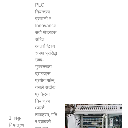
PLC
नियन्त्रण
प्रणाली र
Innovance
सर्वो मोटरहरू
सहित
अन्तर्राष्ट्रिय
रूपमा प्रसिद्ध
उच्च-
गुणस्तरका
ब्रान्डहरू
प्रयोग गर्छन्।
यसले सटीक
प्रक्रिया
नियन्त्रण
(जस्तै
तापक्रम, गति
1, विद्युत
र दबाबको
नियन्त्रण