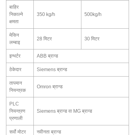
बाहिर
निकाल्ने
350 kg/h
500kg/h
क्षमता
मेसिन
28 मिटर
30 मिटर
लम्बाइ
इन्भर्टर
ABB ब्रान्ड
ठेकेदार
Siemens ब्रान्ड
तापमान
Omron ब्रान्ड
नियन्त्रक
PLC
नियन्त्रण
Siemens ब्रान्ड वा MG ब्रान्ड
प्रणाली
सर्वो मोटर
नवीनता ब्रान्ड