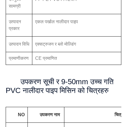
सामग्री
उत्पादन
एकल पर्खाल नालीदार पाइप
प्रकार
उत्पादन विधि
एक्सट्रुजन र ब्लो मोल्डिंग
प्रमाणीकरण
CE प्रमाणित
उपकरण सूची र 9-50mm उच्च गति
PVC नालीदार पाइप मिसिन को चित्रहरु
NO
उपकरण नाम
चित्र