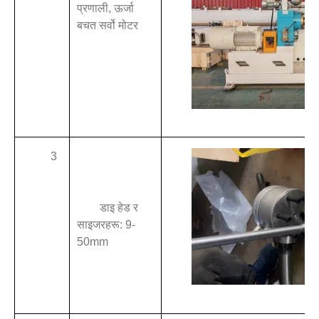
प्रणाली, ऊर्जा
बचत सर्वो मोटर
3
डाइ हेड र
साइजरहरू: 9-
50mm