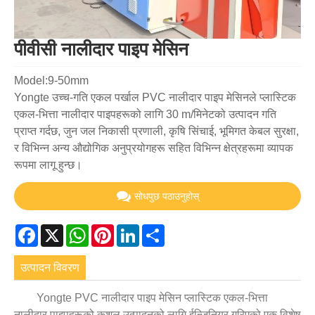
पीवीसी नालीदार पाइप मेसिन
Model:9-50mm
Yongte उच्च-गति एकल पर्खाल PVC नालीदार पाइप मेसिनले प्लास्टिक
एकल-भित्ता नालीदार पाइपहरूको लागि 30 m/मिनेटको उत्पादन गति
प्राप्त गर्दछ, जुन जल निकासी प्रणाली, कृषि सिंचाई, भूमिगत केबल सुरक्षा,
र विभिन्न अन्य औद्योगिक अनुप्रयोगहरू सहित विभिन्न क्षेत्रहरूमा व्यापक
रूपमा लागू हुन्छ।
सोधपुछ पठाउनुहोस्
Facebook
X
WhatsApp
Pinterest
LinkedIn
Share
उत्पादन विवरण
Yongte PVC नालीदार पाइप मेसिन प्लास्टिक एकल-भित्ता
नालीदार पाइपहरूको कुशल उत्पादनको लागि ईन्जिनियर गरिएको एक विशेष