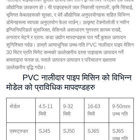
औद्योगिक उपकरण हो। यी पाइपहरूले जल निकासी प्रणाली, कृषि सिंचाई,
भूमिगत केबलहरूको सुरक्षा, र धेरै औद्योगिक अनुप्रयोगहरू सहित विभिन्न
डोमेनहरूमा व्यापक अनुप्रयोग फेला पार्छन्। उत्कृष्ट टेक्नोलोजी र नवीन
इन्जिनियरिङले सुसज्जित, मेसिनले असाधारण गुणस्तर कायम राख्दै,
लगातार भेट्ने र प्रायः कडा उद्योग मापदण्डहरू पार गर्दै कुशल उत्पादन
सुनिश्चित गर्दछ। हाम्रो अत्याधुनिक उच्च-गति PVC नालीदार पाइप मेसिन
30 मिटर प्रति मिनेट सम्मको उल्लेखनीय दरमा पाइपहरू उत्पादन गर्ने
क्षमताद्वारा फरक छ, यसले उत्पादन उत्पादन र परिचालन दक्षतामा
उल्लेखनीय बृद्धि गर्दछ।
PVC नालीदार पाइप मिसिन को विभिन्न
मोडेल को प्राविधिक मापदण्डहरु
मोडेल
4.5-11
9-32
16-63
9-50mm
मिमी
मिमी
मिमी
उच्च गति
एक्स्ट्रुडर
SJ45
SJ50
SJ65
SJ65
उच्च गति