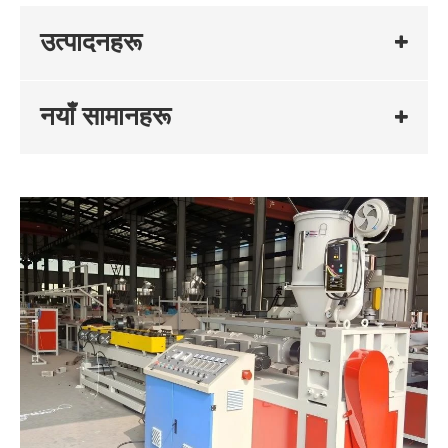
उत्पादनहरू
नयाँ सामानहरू