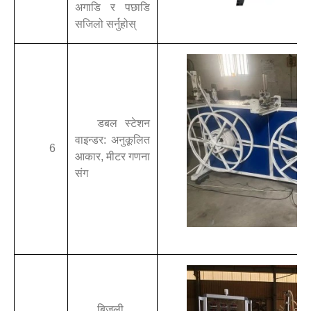
अगाडि र पछाडि
सजिलो सर्नुहोस्
डबल स्टेशन
वाइन्डर: अनुकूलित
6
आकार, मीटर गणना
संग
बिजुली