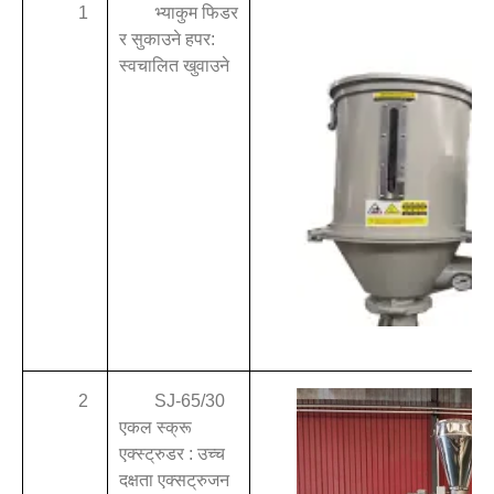
1
भ्याकुम फिडर
र सुकाउने हपर:
स्वचालित खुवाउने
2
SJ-65/30
एकल स्क्रू
एक्स्ट्रुडर : उच्च
दक्षता एक्सट्रुजन