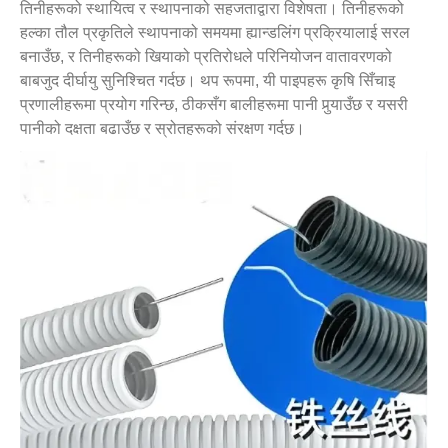
तिनीहरूको स्थायित्व र स्थापनाको सहजताद्वारा विशेषता। तिनीहरूको
हल्का तौल प्रकृतिले स्थापनाको समयमा ह्यान्डलिंग प्रक्रियालाई सरल
बनाउँछ, र तिनीहरूको खियाको प्रतिरोधले परिनियोजन वातावरणको
बाबजुद दीर्घायु सुनिश्चित गर्दछ। थप रूपमा, यी पाइपहरू कृषि सिँचाइ
प्रणालीहरूमा प्रयोग गरिन्छ, ठीकसँग बालीहरूमा पानी पुर्‍याउँछ र यसरी
पानीको दक्षता बढाउँछ र स्रोतहरूको संरक्षण गर्दछ।