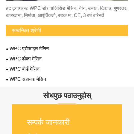
हट ट्यागहरू: WPC डोर पालिसिङ मेसिन, चीन, उन्नत, टिकाउ, गुणस्तर,
कारखाना, निर्माता, आपूर्तिकर्ता, स्टक मा, CE, 3 वर्ष वारेन्टी
सम्बन्धित श्रेणी
WPC प्रोफाइल मेसिन
WPC ढोका मेसिन
WPC बोर्ड मेसिन
WPC सहायक मेसिन
सोधपुछ पठाउनुहोस्
सम्पर्क जानकारी