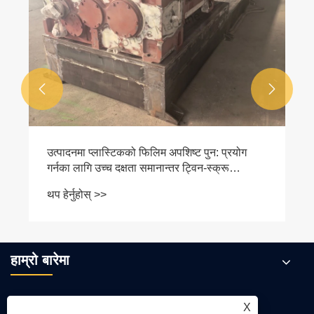


उत्पादनमा प्लास्टिकको फिलिम अपशिष्ट पुन: प्रयोग
गर्नका लागि उच्च दक्षता समानान्तर ट्विन-स्क्रू
एक्स्ट्रुडर
थप हेर्नुहोस् >>
हाम्रो बारेमा
X