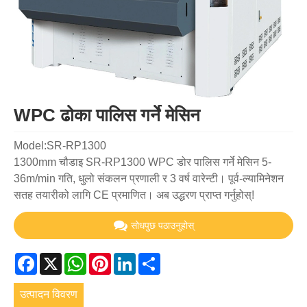
WPC ढोका पालिस गर्ने मेसिन
Model:SR-RP1300
1300mm चौडाइ SR-RP1300 WPC डोर पालिस गर्ने मेसिन 5-
36m/min गति, धुलो संकलन प्रणाली र 3 वर्ष वारेन्टी। पूर्व-ल्यामिनेशन
सतह तयारीको लागि CE प्रमाणित। अब उद्धरण प्राप्त गर्नुहोस्!
सोधपुछ पठाउनुहोस्
Facebook
X
WhatsApp
Pinterest
LinkedIn
Share
उत्पादन विवरण