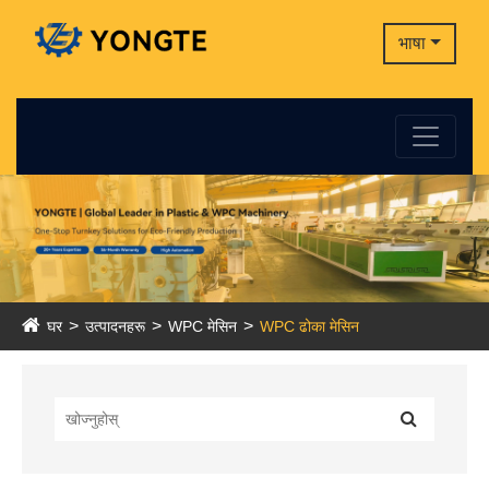
भाषा
घर
उत्पादनहरू
WPC मेसिन
WPC ढोका मेसिन