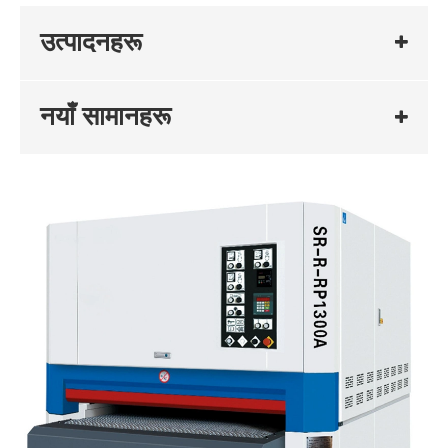
उत्पादनहरू
नयाँ सामानहरू