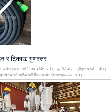
इन र टिकाऊ गुणस्तर
म्पोनेन्टहरूका लागि उच्च-शक्ति, पहिरन-प्रतिरोधी सामग्रीहरू प्रयोग गर्दछ।
 प्रतिरोध गर्न सटीक फोर्जिंग र कठोर निरीक्षणहरू पार गर्दछ।