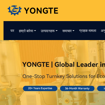
घर
ग्राहक मामला
अन
हाम्रो बारेमा
उत्पादनहरू
समाचार