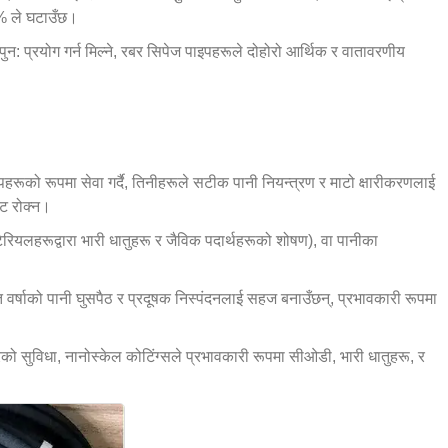
0% ले घटाउँछ।
पुन: प्रयोग गर्न मिल्ने, रबर सिपेज पाइपहरूले दोहोरो आर्थिक र वातावरणीय
हरूको रूपमा सेवा गर्दै, तिनीहरूले सटीक पानी नियन्त्रण र माटो क्षारीकरणलाई
ाट रोक्न।
ेरियलहरूद्वारा भारी धातुहरू र जैविक पदार्थहरूको शोषण), वा पानीका
ुत वर्षाको पानी घुसपैठ र प्रदूषक निस्पंदनलाई सहज बनाउँछन्, प्रभावकारी रूपमा
ो सुविधा, नानोस्केल कोटिंग्सले प्रभावकारी रूपमा सीओडी, भारी धातुहरू, र