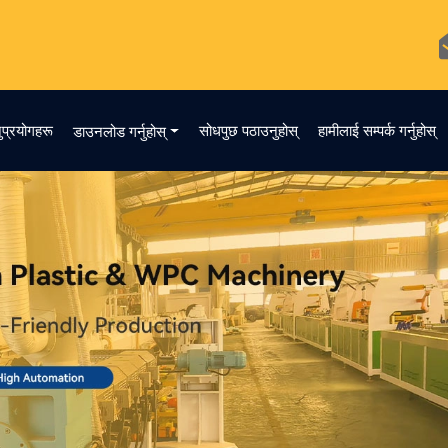
ुप्रयोगहरू
सोधपुछ पठाउनुहोस्
हामीलाई सम्पर्क गर्नुहोस्
डाउनलोड गर्नुहोस्