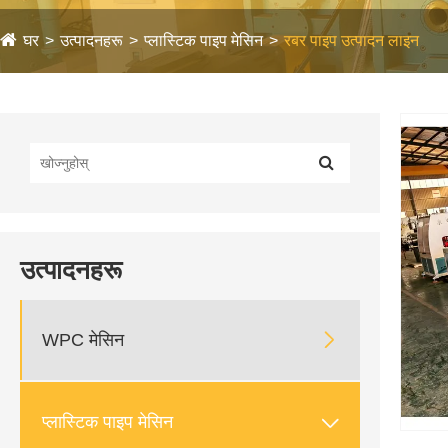
घर
उत्पादनहरू
प्लास्टिक पाइप मेसिन
रबर पाइप उत्पादन लाइन
उत्पादनहरू

WPC मेसिन

प्लास्टिक पाइप मेसिन