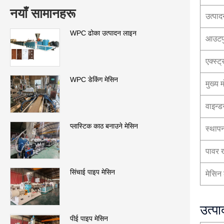
नयाँ सामानहरू
उत्पा
WPC ढोका उत्पादन लाइन
आउटपु
एक्स्ट
WPC डेकिंग मेसिन
मुख्य 
वाइन्ड
प्लास्टिक काठ बनाउने मेसिन
स्थापन
पावर
सिंचाई पाइप मेसिन
मेसिन 
उत्प
पीई पाइप मेसिन