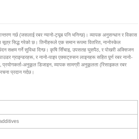
न्तरण गर्छ (जसलाई रबर न्यानो-ट्यूब पनि भनिन्छ)। व्यापक अनुसन्धान र विकास
शेष सूत्र सिद्ध गरेको छ। तिनीहरूले एक समान रूपमा वितरित, नानोस्केल
पंदन सक्षम गर्ने सुविधा दिन्छ। कृषि सिँचाइ, उपसतह घुसपैठ, र पोखरी अक्सिजन
 पाउडर ग्राइन्डरहरू, र नानो-पाइप एक्सट्रुसन लाइनहरू सहित पूर्ण रबर नानो-
ादन, प्रयोगकर्ता-अनुकूल डिजाइन, व्यापक सामग्री अनुकूलता (रिसाइकल रबर
रचना प्रदान गर्दछ।
additives