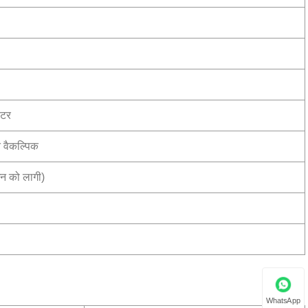
ोटर
 वैकल्पिक
न को लागी)
WhatsApp