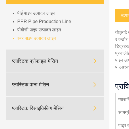
पीई पाइप उत्पादन लाइन
उत्प
PPR Pipe Production Line
पीवीसी पाइप उत्पादन लाइन
योङ्गटे
रबर पाइप उत्पादन लाइन
र कठोर प
छिद्रहरू
प्रणालीह
पाइप उत

प्लास्टिक प्रोफाइल मेसिन
पाउडरको

प्लास्टिक पाना मेसिन
प्राव
प्यारा

प्लास्टिक रिसाइकिलिंग मेसिन
सामग्र
पाइप व