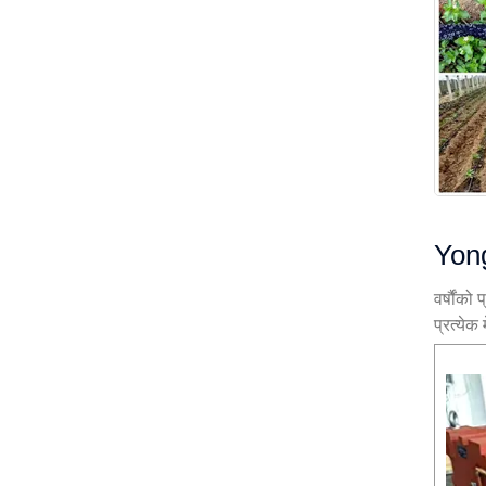
Yong
वर्षौंको
प्रत्येक