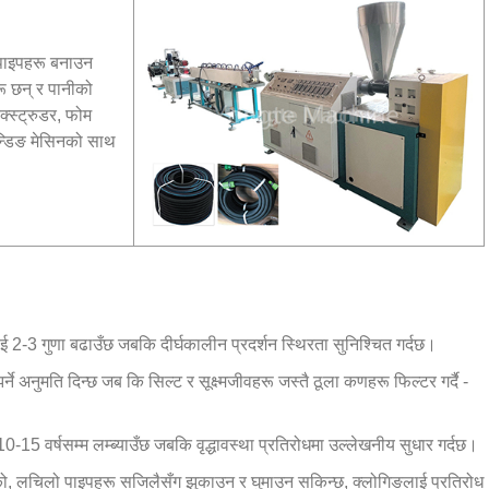
ज पाइपहरू बनाउन
ू छन् र पानीको
्स्ट्रुडर, फोम
िन्डिङ मेसिनको साथ
 2-3 गुणा बढाउँछ जबकि दीर्घकालीन प्रदर्शन स्थिरता सुनिश्चित गर्दछ।
ने अनुमति दिन्छ जब कि सिल्ट र सूक्ष्मजीवहरू जस्तै ठूला कणहरू फिल्टर गर्दै -
15 वर्षसम्म लम्ब्याउँछ जबकि वृद्धावस्था प्रतिरोधमा उल्लेखनीय सुधार गर्दछ।
हेको, लचिलो पाइपहरू सजिलैसँग झुकाउन र घुमाउन सकिन्छ, क्लोगिङलाई प्रतिरोध