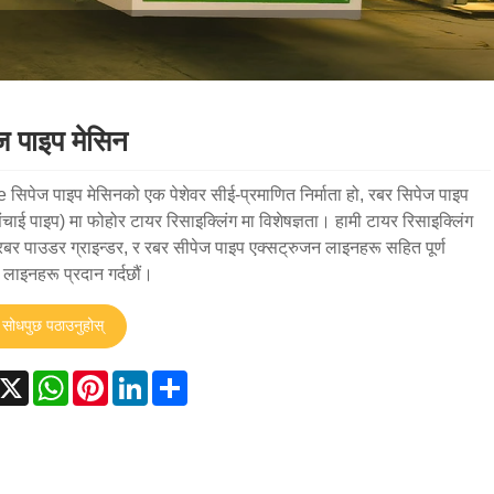
ज पाइप मेसिन
सिपेज पाइप मेसिनको एक पेशेवर सीई-प्रमाणित निर्माता हो, रबर सिपेज पाइप
ंचाई पाइप) मा फोहोर टायर रिसाइक्लिंग मा विशेषज्ञता। हामी टायर रिसाइक्लिंग
रबर पाउडर ग्राइन्डर, र रबर सीपेज पाइप एक्सट्रुजन लाइनहरू सहित पूर्ण
 लाइनहरू प्रदान गर्दछौं।
सोधपुछ पठाउनुहोस्
acebook
X
WhatsApp
Pinterest
LinkedIn
Share